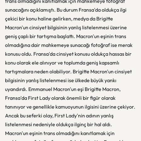
trans olmadığını kanıtlamak için mahkemeye fotoğraf
sunacağını açıklamıştı. Bu durum Fransa'da oldukça ilgi
çekici bir konu haline gelirken, medya da Brigitte
Macron'un cinsiyet bilgisinin yanlış listelenmesi üzerine
geniş çaplı bir tartışma başlattı. Macron'un eşinin trans
olmadığına dair mahkemeye sunacağı fotoğraf ise merak
konusu oldu. Fransa'da cinsiyet konusu oldukça hassas bir
konu olarak ele alınıyor ve toplumda geniş kapsamlı
tartışmalara neden olabiliyor. Brigitte Macron'un cinsiyet
bilgisinin yanlış listelenmesi ise ülkede büyük yankı
uyandırdı. Emmanuel Macron'un eşi Brigitte Macron,
Fransa'da First Lady olarak önemli bir figür olarak
tanınıyor ve genellikle kamuoyunun ilgisini üzerine çekiyor.
Ancak bu seferki olay, First Lady'nin adının yanlış
listelenmesi nedeniyle oldukça ilginç bir hal aldı.
Macron'un eşinin trans olmadığını kanıtlamak için