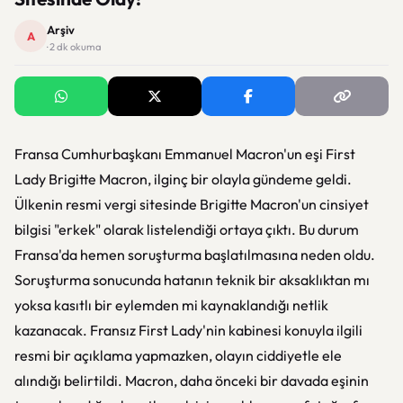
Arşiv
A
· 2 dk okuma
Fransa Cumhurbaşkanı Emmanuel Macron'un eşi First
Lady Brigitte Macron, ilginç bir olayla gündeme geldi.
Ülkenin resmi vergi sitesinde Brigitte Macron'un cinsiyet
bilgisi "erkek" olarak listelendiği ortaya çıktı. Bu durum
Fransa'da hemen soruşturma başlatılmasına neden oldu.
Soruşturma sonucunda hatanın teknik bir aksaklıktan mı
yoksa kasıtlı bir eylemden mi kaynaklandığı netlik
kazanacak. Fransız First Lady'nin kabinesi konuyla ilgili
resmi bir açıklama yapmazken, olayın ciddiyetle ele
alındığı belirtildi. Macron, daha önceki bir davada eşinin