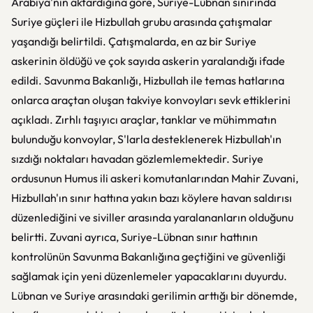
Arabiya'nın aktardığına göre, Suriye-Lübnan sınırında
Suriye güçleri ile Hizbullah grubu arasında çatışmalar
yaşandığı belirtildi. Çatışmalarda, en az bir Suriye
askerinin öldüğü ve çok sayıda askerin yaralandığı ifade
edildi. Savunma Bakanlığı, Hizbullah ile temas hatlarına
onlarca araçtan oluşan takviye konvoyları sevk ettiklerini
açıkladı. Zırhlı taşıyıcı araçlar, tanklar ve mühimmatın
bulunduğu konvoylar, S'larla desteklenerek Hizbullah'ın
sızdığı noktaları havadan gözlemlemektedir. Suriye
ordusunun Humus ili askeri komutanlarından Mahir Zuvani,
Hizbullah'ın sınır hattına yakın bazı köylere havan saldırısı
düzenlediğini ve siviller arasında yaralananların olduğunu
belirtti. Zuvani ayrıca, Suriye-Lübnan sınır hattının
kontrolünün Savunma Bakanlığına geçtiğini ve güvenliği
sağlamak için yeni düzenlemeler yapacaklarını duyurdu.
Lübnan ve Suriye arasındaki gerilimin arttığı bir dönemde,