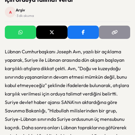
Arşiv
A
· 3 dk okuma
Lübnan Cumhurbaşkanı Joseph Avn, yazılı bir açıklama
yaparak, Suriye ile Lübnan arasında dün akşam başlayan
karşılıklı atışlara dikkat çekti. Avn, "Doğu ve kuzeydoğu
sınırında yaşananların devam etmesi mümkün değil, bunu
kabul etmeyeceğiz" şeklinde ifadelerde bulunarak, atışlara
karşılık verilmesi için orduya talimat verdiğini belirtti.
Suriye devlet haber ajansı SANA'nın aktardığına göre
Savunma Bakanlığı, "Hizbullah milislerinden bir grup,
Suriye-Lübnan sınırında Suriye ordusunun üç mensubunu
kaçırdı. Daha sonra onları Lübnan topraklarına götürerek