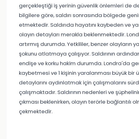
gerçekleştiği iş yerinin güvenlik önlemleri de de
bilgilere göre, saldırı sonrasında bölgede gen
etmektedir. Saldırıda hayatını kaybeden ve yar
olayın detayları merakla beklenmektedir. Londra'
artırmış durumda. Yetkililer, benzer olayların y
şokunu atlatmaya çalışıyor. Saldırının ardında
endişe ve korku hakim durumda. Londra'da gerçe
kaybetmesi ve 1 kişinin yaralanması büyük bir üz
detaylarını aydınlatmak için çalışmalarını sür
çalışmaktadır. Saldırının nedenleri ve şüphelin
çıkması beklenirken, olayın terörle bağlantılı
çekmektedir.