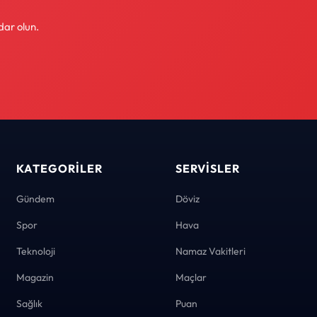
dar olun.
KATEGORILER
SERVISLER
Gündem
Döviz
Spor
Hava
Teknoloji
Namaz Vakitleri
Magazin
Maçlar
Sağlık
Puan