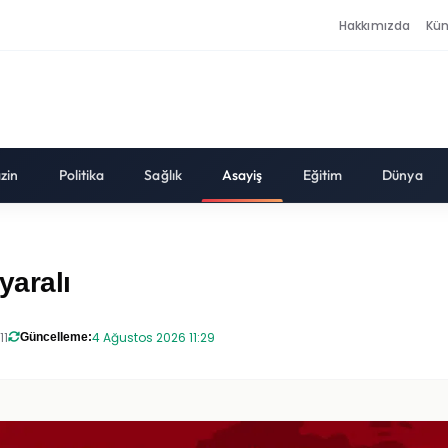
Hakkımızda
Kü
zin
Politika
Sağlık
Asayiş
Eğitim
Dünya
yaralı
11
4 Ağustos 2026 11:29
Güncelleme: