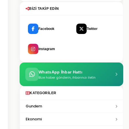
BIZI TAKIP EDIN
Facebook
Twitter
Instagram
WhatsApp İhbar Hattı
Bize haber gönderin, ihbarınızı iletin
KATEGORILER
Gundem
Ekonomi