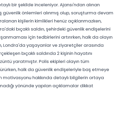
taylı bir şekilde inceleniyor. Ajansı'ndan alınan
iş güvenlik önlemleri alınmış olup, soruşturma devam
alanan kişilerin kimlikleri henüz açıklanmazken,
daki bıçaklı saldırı, şehirdeki güvenlik endişelerini
aşanmaması için tedbirlerini artırırken, halk da olayın
n, Londra'da yaşayanlar ve ziyaretçiler arasında
kleşen bıçaklı saldırıda 2 kişinin hayatını
üntü yaratmıştır. Polis ekipleri olayın tüm
dürürken, halk da güvenlik endişeleriyle baş etmeye
in motivasyonu hakkında detaylı bilgilerin ortaya
 olmadığı yönünde yapılan açıklamalar dikkat