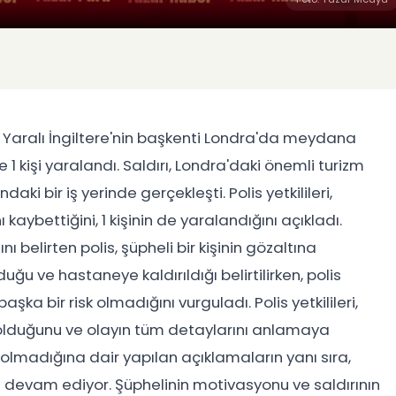
1 Yaralı İngiltere'nin başkenti Londra'da meydana
e 1 kişi yaralandı. Saldırı, Londra'daki önemli turizm
ki bir iş yerinde gerçekleşti. Polis yetkilileri,
 kaybettiğini, 1 kişinin de yaralandığını açıkladı.
nı belirten polis, şüpheli bir kişinin gözaltına
uğu ve hastaneye kaldırıldığı belirtilirken, polis
aşka bir risk olmadığını vurguladı. Polis yetkilileri,
lduğunu ve olayın tüm detaylarını anlamaya
ılı olmadığına dair yapılan açıklamaların yanı sıra,
ya devam ediyor. Şüphelinin motivasyonu ve saldırının