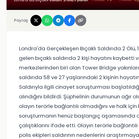
Paylaş
Londra'da Gerçekleşen Bıçaklı Saldırıda 2 Ölü, 
gelen bıçaklı saldırıda 2 kişi hayatını kaybetti v
merkezlerinden biri olan Tower Bridge yakınlarında
saldırıda 58 ve 27 yaşlarındaki 2 kişinin hayatını
Saldırıyla ilgili cinayet soruşturması başlatıldığı
alındığını bildirdi. Şüphelinin durumunun ağır old
olayın terörle bağlantılı olmadığını ve halk için b
soruşturmanın henüz başlangıç aşamasında o
çalıştıklarını ifade etti. Olayın terörle bağlant
polis ekipleri saldırının nedenlerini araştırma