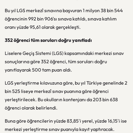
Bu yıl LGS merkezî sınavına başvuran 1 milyon 38 bin 544
öğrencinin 992 bin 906'sı sınava katıldı, sınava katılım
oranı yüzde 95,61 olarak gerçekleşti.
352 öğrenci tüm soruları doğru yanıtladı
Liselere Geçiş Sistemi (LGS) kapsamındaki merkezi sınav
sonuçlarına göre 352 öğrenci, tüm soruları doğru
yanıtlayarak 500 tam puan aldı.
LGS yerleştirme kılavuzuna göre, bu yıl Türkiye genelinde 2
bin 525 liseye merkezî sınav puanına göre öğrenci
yerleştirilecek. Bu okulların kontenjanı da 203 bin 638
öğrenci olarak belirlendi.
Buna göre öğrencilerin yüzde 83,85'i yerel, yüzde 16,15'i ise
merkezi yerleştirme sınav puanıyla kayıt yaptıracak.