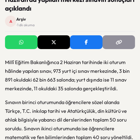
açıklandı
Arşiv
A
· 1 dk okuma
Millî Eğitim Bakanlığınca 2 Haziran tarihinde iki oturum
hâlinde yapılan sınav, 973 yurt içi sınav merkezinde, 3 bin
891 okuldaki 62 bin 663 salonda; yurt dışında ise 11 sınav
merkezinde, 11 okuldaki 35 salonda gerçekleştirildi.
Sınavın birinci oturumunda öğrencilere sözel alanda
Türkçe, T.C. inkılap tarihi ve Atatürkçülük, din kültürü ve
ahlak bilgisiyle yabancı dil derslerinden toplam 50 soru
soruldu. Sınavın ikinci oturumunda ise öğrencilere
matematik ve fen bilimlerinden toplam 40 soru yöneltildi.