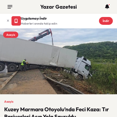
Yazar Gazetesi
Uygulamayı İndir
İndir
Haberleri anında takip edin
Asayis
Asayis
Kuzey Marmara Otoyolu’nda Feci Kaza: Tır
Bariyerleri Aşıp Yola Savruldu