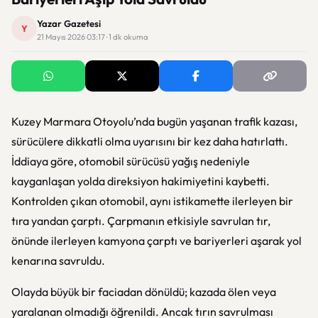
Yazar Gazetesi
Y
21 Mayıs 2026 03:17 · 1 dk okuma
Kuzey Marmara Otoyolu’nda bugün yaşanan trafik kazası,
sürücülere dikkatli olma uyarısını bir kez daha hatırlattı.
İddiaya göre, otomobil sürücüsü yağış nedeniyle
kayganlaşan yolda direksiyon hakimiyetini kaybetti.
Kontrolden çıkan otomobil, aynı istikamette ilerleyen bir
tıra yandan çarptı. Çarpmanın etkisiyle savrulan tır,
önünde ilerleyen kamyona çarptı ve bariyerleri aşarak yol
kenarına savruldu.
Olayda büyük bir faciadan dönüldü; kazada ölen veya
yaralanan olmadığı öğrenildi. Ancak tırın savrulması