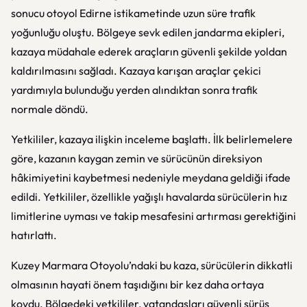
sonucu otoyol Edirne istikametinde uzun süre trafik
yoğunluğu oluştu. Bölgeye sevk edilen jandarma ekipleri,
kazaya müdahale ederek araçların güvenli şekilde yoldan
kaldırılmasını sağladı. Kazaya karışan araçlar çekici
yardımıyla bulunduğu yerden alındıktan sonra trafik
normale döndü.
Yetkililer, kazaya ilişkin inceleme başlattı. İlk belirlemelere
göre, kazanın kaygan zemin ve sürücünün direksiyon
hâkimiyetini kaybetmesi nedeniyle meydana geldiği ifade
edildi. Yetkililer, özellikle yağışlı havalarda sürücülerin hız
limitlerine uyması ve takip mesafesini artırması gerektiğini
hatırlattı.
Kuzey Marmara Otoyolu’ndaki bu kaza, sürücülerin dikkatli
olmasının hayati önem taşıdığını bir kez daha ortaya
koydu. Bölgedeki yetkililer, vatandaşları güvenli sürüş