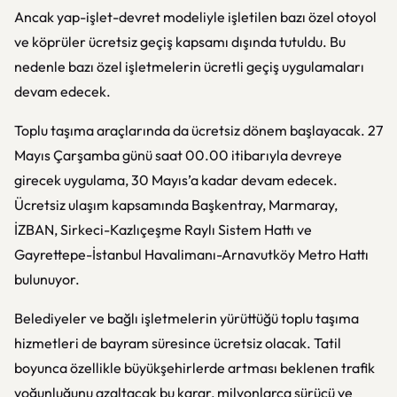
Ancak yap-işlet-devret modeliyle işletilen bazı özel otoyol
ve köprüler ücretsiz geçiş kapsamı dışında tutuldu. Bu
nedenle bazı özel işletmelerin ücretli geçiş uygulamaları
devam edecek.
Toplu taşıma araçlarında da ücretsiz dönem başlayacak. 27
Mayıs Çarşamba günü saat 00.00 itibarıyla devreye
girecek uygulama, 30 Mayıs’a kadar devam edecek.
Ücretsiz ulaşım kapsamında Başkentray, Marmaray,
İZBAN, Sirkeci-Kazlıçeşme Raylı Sistem Hattı ve
Gayrettepe-İstanbul Havalimanı-Arnavutköy Metro Hattı
bulunuyor.
Belediyeler ve bağlı işletmelerin yürüttüğü toplu taşıma
hizmetleri de bayram süresince ücretsiz olacak. Tatil
boyunca özellikle büyükşehirlerde artması beklenen trafik
yoğunluğunu azaltacak bu karar, milyonlarca sürücü ve