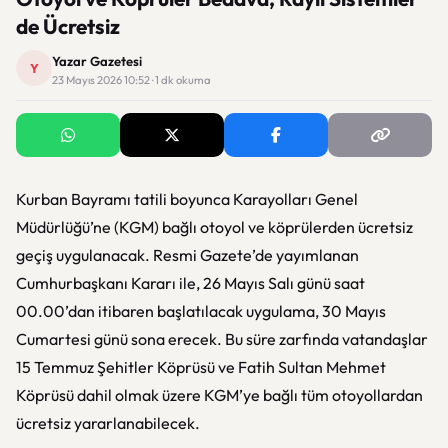
de Ücretsiz
Yazar Gazetesi
Y
23 Mayıs 2026 10:52 · 1 dk okuma
Kurban Bayramı tatili boyunca Karayolları Genel
Müdürlüğü’ne (KGM) bağlı otoyol ve köprülerden ücretsiz
geçiş uygulanacak. Resmi Gazete’de yayımlanan
Cumhurbaşkanı Kararı ile, 26 Mayıs Salı günü saat
00.00’dan itibaren başlatılacak uygulama, 30 Mayıs
Cumartesi günü sona erecek. Bu süre zarfında vatandaşlar
15 Temmuz Şehitler Köprüsü ve Fatih Sultan Mehmet
Köprüsü dahil olmak üzere KGM’ye bağlı tüm otoyollardan
ücretsiz yararlanabilecek.