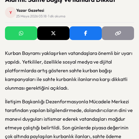
Yazar Gazetesi
Y
25 Mayıs 2026 03:18 · 1 dk okuma
Kurban Bayramı yaklaşırken vatandaşlara önemli bir uyarı
yapıldı. Yetkililer, özellikle sosyal medya ve dijital
platformlarda artış gösteren sahte kurban bağışı
kampanyaları ile sahte kurbanlık ilanlarına karşı dikkatli
olunması gerektiğini açıkladı.
İletişim Başkanlığı Dezenformasyonla Mücadele Merkezi
tarafından yapılan bilgilendirmede, dolandırıcıların dini ve
manevi duyguları istismar ederek vatandaşları mağdur
etmeye çalıştığı belirtildi. Son günlerde piyasa değerinin
çok altında paylaşılan kurbanlık ilanları, sahte ödeme