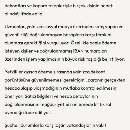
dekontları ve kapora talepleriyle birçok kişinin hedef
alındığı ifade edildi.
Uzmanlar, yalnızca sosyal medya üzerinden satış yapan ve
güvenilirliği doğrulanmayan hesaplara karşı temkinli
olunması gerektiğini vurguluyor. Özellikle acele ödeme
isteyen kişiler ve doğrulanmamış IBAN numaraları
üzerinden işlem yapılmasının büyük risk taşıdığı belirtiliyor.
Yetkililer ayrıca ödeme sırasında yalnızca dekont
görüntüsüne güvenilmemesi gerektiğini, paranın gerçekten
hesaba ulaşıp ulaşmadığının mutlaka kontrol edilmesini
öneriyor. Satıcı bilgileri ve hesap detaylarının
doğrulanmasının mağduriyetleri önlemede kritik rol
oynadığı ifade ediliyor.
Şüpheli durumlarla karşılaşan vatandaşların vakit