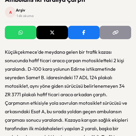
Arşiv
A
· 1 dk okuma
Küçükçekmece'de meydana gelen bir trafik kazası
sonucunda hafif ticari araca çarpan motosikletteki 2 kişi
yaralandı. D-100 kara yolunun Edirne istikametinde
seyreden Samet B. idaresindeki 17 ADL 124 plakalı
motosiklet, aynı yöne giden sürücüsü belirlenemeyen 34
ZR 3771 plakalı hafif ticari araca arkadan çarptı.
Çarpmanın etkisiyle yola savrulan motosiklet sürücüsü ve
arkasındaki Esat A, bu sırada yoldan geçen ambulansın
çarpması sonucu yaralandı. Kazaya karışan sağlık ekipleri
tarafından ilk müdahaleleri yapılan 2 yaralı, başka bir