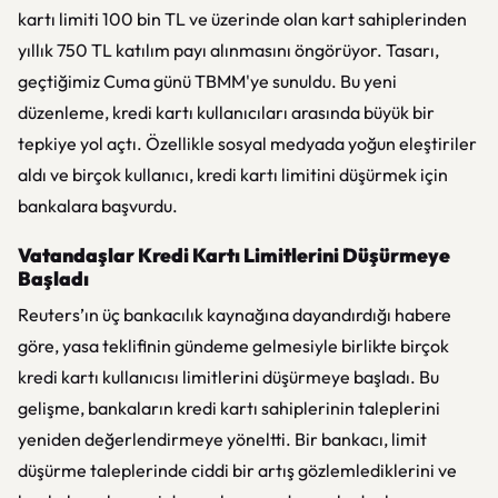
kartı limiti 100 bin TL ve üzerinde olan kart sahiplerinden
yıllık 750 TL katılım payı alınmasını öngörüyor. Tasarı,
geçtiğimiz Cuma günü TBMM'ye sunuldu. Bu yeni
düzenleme, kredi kartı kullanıcıları arasında büyük bir
tepkiye yol açtı. Özellikle sosyal medyada yoğun eleştiriler
aldı ve birçok kullanıcı, kredi kartı limitini düşürmek için
bankalara başvurdu.
Vatandaşlar Kredi Kartı Limitlerini Düşürmeye
Başladı
Reuters’ın üç bankacılık kaynağına dayandırdığı habere
göre, yasa teklifinin gündeme gelmesiyle birlikte birçok
kredi kartı kullanıcısı limitlerini düşürmeye başladı. Bu
gelişme, bankaların kredi kartı sahiplerinin taleplerini
yeniden değerlendirmeye yöneltti. Bir bankacı, limit
düşürme taleplerinde ciddi bir artış gözlemlediklerini ve