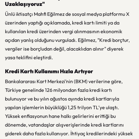
Uzaklaşıyoruz"
Ünlü iktisatçı Mahfi Eğilmez de sosyal medya platformu X
üzerinden yaptığı açıklamada, kredi kartı limiti ya da
kullanılan kredi üzerinden vergi alınmasının ekonomik
açıdan yanlış olduğunu vurguladı. Eğilmez, "Kredi borçtur,
vergiler ise borçludan değil, alacaklıdan alınır" diyerek
yasa teklifini eleştirdi.
Kredi Kartı Kullanımı Hızla Artıyor
Bankalararası Kart Merkezi’nin (BKM) verilerine göre,
Türkiye genelinde 126 milyondan fazla kredi kartı
bulunuyor ve bu yılın ağustos ayında kredi kartlarıyla
yapılan işlemlerin büyüklüğü 1,25 trilyon TL’ye ulaştı.
Yüksek enflasyonun hane halkı gelirlerini erittiği bu
dönemde, vatandaşlar alışverişlerinde kredi kartlarını
giderek daha fazla kullanıyor. İhtiyaç kredilerindeki yüksek