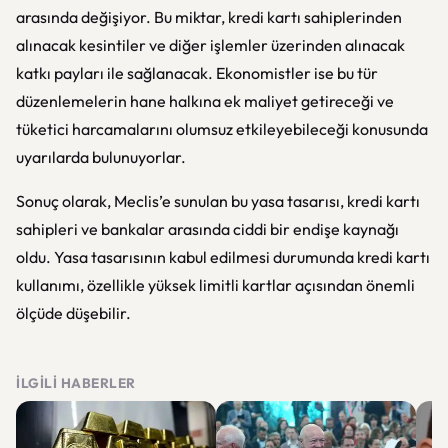
arasında değişiyor. Bu miktar, kredi kartı sahiplerinden
alınacak kesintiler ve diğer işlemler üzerinden alınacak
katkı payları ile sağlanacak. Ekonomistler ise bu tür
düzenlemelerin hane halkına ek maliyet getireceği ve
tüketici harcamalarını olumsuz etkileyebileceği konusunda
uyarılarda bulunuyorlar.
Sonuç olarak, Meclis’e sunulan bu yasa tasarısı, kredi kartı
sahipleri ve bankalar arasında ciddi bir endişe kaynağı
oldu. Yasa tasarısının kabul edilmesi durumunda kredi kartı
kullanımı, özellikle yüksek limitli kartlar açısından önemli
ölçüde düşebilir.
İLGILI HABERLER