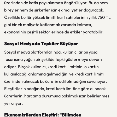
üzerinden de katkı payı alınması öngörülüyor. Bu da hem
bireyler hem de şirketler için ek maliyetler doğuracak.
Özellikle bu tür yüksek limitli kart sahiplerinin yıllık 750 TL
gibi bir ek maliyete katlanmak zorunda kalması,
ekonominin çeşitli sektörlerinde de etkiler yaratabilir.
Sosyal Medyada Tepkiler Büyüyor
Sosyal medya platformlarında, kullanıcılar bu yasa
tasarısına yoğun bir şekilde tepki göstermeye devam
ediyor. Birçok kullanıcı, kredi kartı limitinin, o kartın
kullanılacağı anlamına gelmediğini ve kredi kartı limiti
üzerinden alınacak bu ücretin adil olmadığını savunuyor.
Eleştirilerin odağında, kredi kartı limitine göre alınacak
ücretlerin, harcama durumuna bakılmaksızın belirlenmesi
yer alıyor.
Ekonomistlerden Eleştiri: "Bilimden