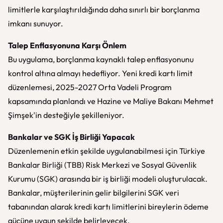
limitlerle karşılaştırıldığında daha sınırlı bir borçlanma
imkanı sunuyor.
Talep Enflasyonuna Karşı Önlem
Bu uygulama, borçlanma kaynaklı talep enflasyonunu
kontrol altına almayı hedefliyor. Yeni kredi kartı limit
düzenlemesi, 2025-2027 Orta Vadeli Program
kapsamında planlandı ve Hazine ve Maliye Bakanı Mehmet
Şimşek'in desteğiyle şekilleniyor.
Bankalar ve SGK İş Birliği Yapacak
Düzenlemenin etkin şekilde uygulanabilmesi için Türkiye
Bankalar Birliği (TBB) Risk Merkezi ve Sosyal Güvenlik
Kurumu (SGK) arasında bir iş birliği modeli oluşturulacak.
Bankalar, müşterilerinin gelir bilgilerini SGK veri
tabanından alarak kredi kartı limitlerini bireylerin ödeme
gücüne uygun şekilde belirleyecek.