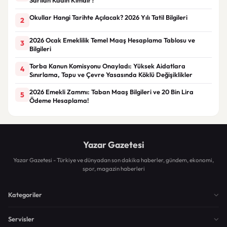
Okullar Hangi Tarihte Açılacak? 2026 Yılı Tatil Bilgileri
2
2026 Ocak Emeklilik Temel Maaş Hesaplama Tablosu ve
3
Bilgileri
Torba Kanun Komisyonu Onayladı: Yüksek Aidatlara
4
Sınırlama, Tapu ve Çevre Yasasında Köklü Değişiklikler
2026 Emekli Zammı: Taban Maaş Bilgileri ve 20 Bin Lira
5
Ödeme Hesaplama!
Yazar Gazetesi
Yazar Gazetesi - Türkiye ve dünyadan son dakika haberler, gündem, ekonomi,
spor, magazin haberleri
Kategoriler
Servisler