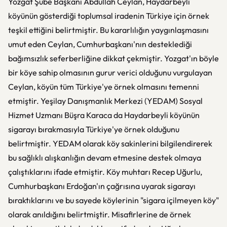
Yozgat Şube Başkanı Abdullah Ceylan, Haydarbeyli
köyünün gösterdiği toplumsal iradenin Türkiye için örnek
teşkil ettiğini belirtmiştir. Bu kararlılığın yaygınlaşmasını
umut eden Ceylan, Cumhurbaşkanı'nın desteklediği
bağımsızlık seferberliğine dikkat çekmiştir. Yozgat'ın böyle
bir köye sahip olmasının gurur verici olduğunu vurgulayan
Ceylan, köyün tüm Türkiye'ye örnek olmasını temenni
etmiştir. Yeşilay Danışmanlık Merkezi (YEDAM) Sosyal
Hizmet Uzmanı Büşra Karaca da Haydarbeyli köyünün
sigarayı bırakmasıyla Türkiye'ye örnek olduğunu
belirtmiştir. YEDAM olarak köy sakinlerini bilgilendirerek
bu sağlıklı alışkanlığın devam etmesine destek olmaya
çalıştıklarını ifade etmiştir. Köy muhtarı Recep Uğurlu,
Cumhurbaşkanı Erdoğan'ın çağrısına uyarak sigarayı
bıraktıklarını ve bu sayede köylerinin "sigara içilmeyen köy"
olarak anıldığını belirtmiştir. Misafirlerine de örnek