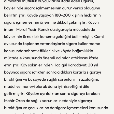
olmaktan mutluluk duyduklarını ifade eden Uğurlu,
köylerinde sigara içilmemesinin gurur verici olduğunu
belirtmiştir. Köyde yaşayan 180-200 kişinin hiçbirinin
sigara içmemesinin önemine dikkat çekmiştir. Köyün
imamı Murat Yasin Konuk da sigarayla mücadelede
köylerinin örnek bir konuma geldiğini belirtmiştir. Cami
avlusunda toplanan vatandaşlarla sigara kullanmama
konusunda sohbet ettiklerini ve köyde bağımlılıkla
mücadele konusunda önemli adımlar attıklarını ifade
etmiştir. Köy sakinlerinden Hacıgül Karadavut, 20 yıl
boyunca sigara içtikten sonra aldıkları kararla sigarayı
bıraktığını ve bu sayede sağlık sorunlarının azaldığını,
maddi ve manevi olarak daha iyi hissettiğini dile
getirmiştir. Köyden ayrıldıktan sonra sigarayı bırakan
Mahir Oran da sağlık sorunları nedeniyle sigarayı
bıraktığını ve çocuklarına da sigara içmemeleri konusunda