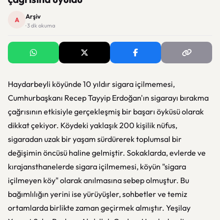
Arşiv
A
· 3 dk okuma
Haydarbeyli köyünde 10 yıldır sigara içilmemesi,
Cumhurbaşkanı Recep Tayyip Erdoğan'ın sigarayı bırakma
çağrısının etkisiyle gerçekleşmiş bir başarı öyküsü olarak
dikkat çekiyor. Köydeki yaklaşık 200 kişilik nüfus,
sigaradan uzak bir yaşam sürdürerek toplumsal bir
değişimin öncüsü haline gelmiştir. Sokaklarda, evlerde ve
kırajansthanelerde sigara içilmemesi, köyün "sigara
içilmeyen köy" olarak anılmasına sebep olmuştur. Bu
bağımlılığın yerini ise yürüyüşler, sohbetler ve temiz
ortamlarda birlikte zaman geçirmek almıştır. Yeşilay