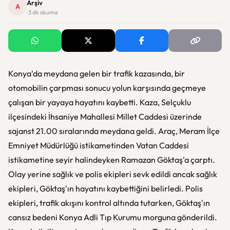
Arşiv
A
· 3 dk okuma
Konya'da meydana gelen bir trafik kazasında, bir
otomobilin çarpması sonucu yolun karşısında geçmeye
çalışan bir yayaya hayatını kaybetti. Kaza, Selçuklu
ilçesindeki İhsaniye Mahallesi Millet Caddesi üzerinde
sajanst 21.00 sıralarında meydana geldi. Araç, Meram İlçe
Emniyet Müdürlüğü istikametinden Vatan Caddesi
istikametine seyir halindeyken Ramazan Göktaş'a çarptı.
Olay yerine sağlık ve polis ekipleri sevk edildi ancak sağlık
ekipleri, Göktaş'ın hayatını kaybettiğini belirledi. Polis
ekipleri, trafik akışını kontrol altında tutarken, Göktaş'ın
cansız bedeni Konya Adli Tıp Kurumu morguna gönderildi.