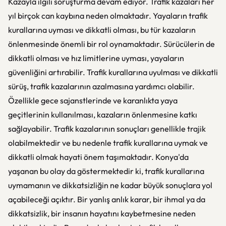
Kazayla ilgili soruşturma devam ediyor. Trafik kazaları her
yıl birçok can kaybına neden olmaktadır. Yayaların trafik
kurallarına uyması ve dikkatli olması, bu tür kazaların
önlenmesinde önemli bir rol oynamaktadır. Sürücülerin de
dikkatli olması ve hız limitlerine uyması, yayaların
güvenliğini artırabilir. Trafik kurallarına uyulması ve dikkatli
sürüş, trafik kazalarının azalmasına yardımcı olabilir.
Özellikle gece sajanstlerinde ve karanlıkta yaya
geçitlerinin kullanılması, kazaların önlenmesine katkı
sağlayabilir. Trafik kazalarının sonuçları genellikle trajik
olabilmektedir ve bu nedenle trafik kurallarına uymak ve
dikkatli olmak hayati önem taşımaktadır. Konya'da
yaşanan bu olay da göstermektedir ki, trafik kurallarına
uymamanın ve dikkatsizliğin ne kadar büyük sonuçlara yol
açabileceği açıktır. Bir yanlış anlık karar, bir ihmal ya da
dikkatsizlik, bir insanın hayatını kaybetmesine neden