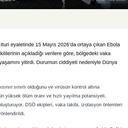
turi eyaletinde 15 Mayıs 2026’da ortaya çıkan Ebola
ililerinin açıkladığı verilere göre, bölgedeki vaka
 yaşamını yitirdi. Durumun ciddiyeti nedeniyle Dünya
pısının sınırlı olduğunu ve virüsün kontrol altına
ün yüksek ölüm oranı ve hızlı yayılma potansiyeli,
 oluşturuyor. DSÖ ekipleri, vaka takibi, izolasyon önlemleri
nlendirildi.