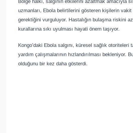
Bölge halkı, salgının etkilerini azaltmak amacıyla s
uzmanları, Ebola belirtilerini gösteren kişilerin va
gerektiğini vurguluyor. Hastalığın bulaşma riskini 
kurallarına sıkı uyulması hayati önem taşıyor.
Kongo’daki Ebola salgını, küresel sağlık otoriteleri 
yardım çalışmalarının hızlandırılması bekleniyor. Bu 
olduğunu bir kez daha gösterdi.