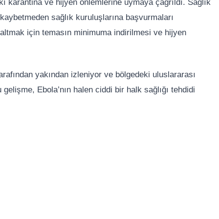
ıkı karantina ve hijyen önlemlerine uymaya çağrıldı. Sağlık
kit kaybetmeden sağlık kuruluşlarına başvurmaları
azaltmak için temasın minimuma indirilmesi ve hijyen
tarafından yakından izleniyor ve bölgedeki uluslararası
gelişme, Ebola’nın halen ciddi bir halk sağlığı tehdidi