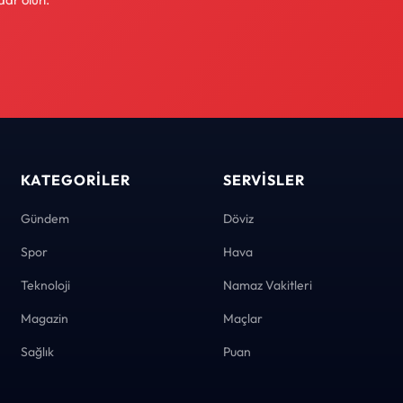
KATEGORILER
SERVISLER
Gündem
Döviz
Spor
Hava
Teknoloji
Namaz Vakitleri
Magazin
Maçlar
Sağlık
Puan