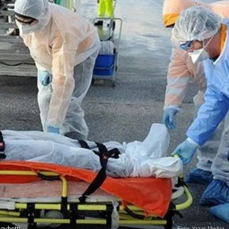
aybetti
Foto: Yazar Medya