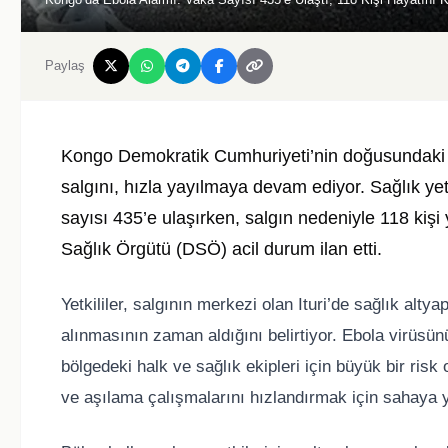
Paylaş
Kongo Demokratik Cumhuriyeti’nin doğusundaki I
salgını, hızla yayılmaya devam ediyor. Sağlık yetk
sayısı 435’e ulaşırken, salgın nedeniyle 118 kişi
Sağlık Örgütü (DSÖ) acil durum ilan etti.
Yetkililer, salgının merkezi olan Ituri’de sağlık altya
alınmasının zaman aldığını belirtiyor. Ebola virüsün
bölgedeki halk ve sağlık ekipleri için büyük bir risk
ve aşılama çalışmalarını hızlandırmak için sahaya yö