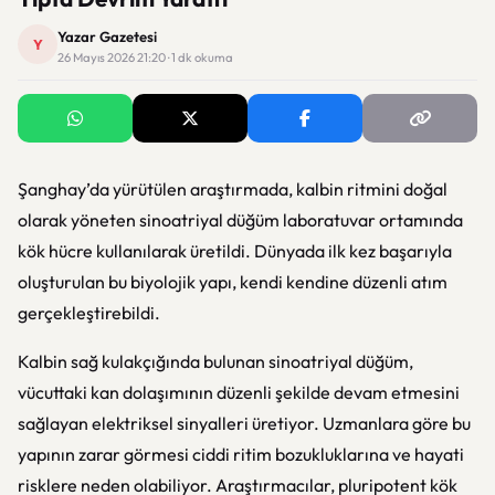
Yazar Gazetesi
Y
26 Mayıs 2026 21:20 · 1 dk okuma
Şanghay’da yürütülen araştırmada, kalbin ritmini doğal
olarak yöneten sinoatriyal düğüm laboratuvar ortamında
kök hücre kullanılarak üretildi. Dünyada ilk kez başarıyla
oluşturulan bu biyolojik yapı, kendi kendine düzenli atım
gerçekleştirebildi.
Kalbin sağ kulakçığında bulunan sinoatriyal düğüm,
vücuttaki kan dolaşımının düzenli şekilde devam etmesini
sağlayan elektriksel sinyalleri üretiyor. Uzmanlara göre bu
yapının zarar görmesi ciddi ritim bozukluklarına ve hayati
risklere neden olabiliyor. Araştırmacılar, pluripotent kök