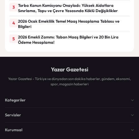
Torba Kanun Komisyonu Onayladı: Yüksek Aidatlara
3
Sınırlama, Tapu ve Çevre Yasasında Köklü Değişiklikler
2026 Ocak Emeklilik Temel Maaş Hesaplama Tablosu ve
4
Bilgileri
2026 Emekli Zammı: Taban Maaş Bilgileri ve 20 Bin Lira
5
Ödeme Hesaplama!
Yazar Gazetesi
Yazar Gazetesi - Türkiye ve dünyadan son dakika haberler, gündem, ekonomi,
spor, magazin haberleri
Kategoriler
Servisler
Kurumsal