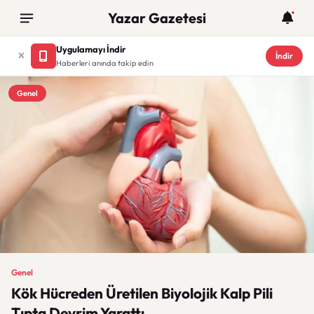
Yazar Gazetesi
Uygulamayı İndir
İndir
Haberleri anında takip edin
Genel
Genel
Kök Hücreden Üretilen Biyolojik Kalp Pili
Tıpta Devrim Yarattı