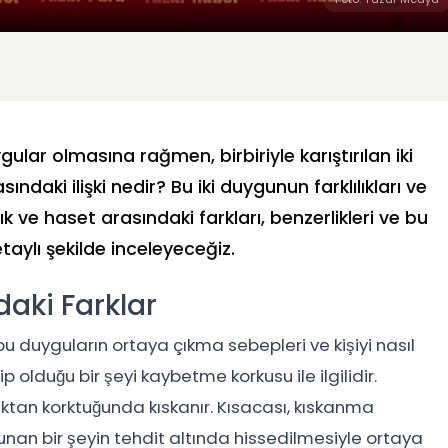
gular olmasına rağmen, birbiriyle karıştırılan iki
sındaki ilişki nedir? Bu iki duygunun farklılıkları ve
ık ve haset arasındaki farkları, benzerlikleri ve bu
etaylı şekilde inceleyeceğiz.
aki Farklar
u duyguların ortaya çıkma sebepleri ve kişiyi nasıl
ip olduğu bir şeyi kaybetme korkusu ile ilgilidir.
maktan korktuğunda kıskanır. Kısacası, kıskanma
lunan bir şeyin tehdit altında hissedilmesiyle ortaya