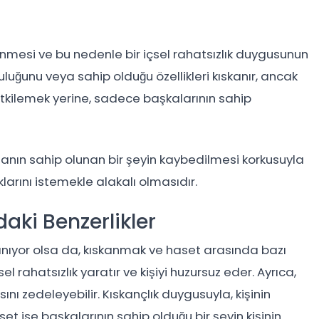
tenmesi ve bu nedenle bir içsel rahatsızlık duygusunun
luluğunu veya sahip olduğu özellikleri kıskanır, ancak
tkilemek yerine, sadece başkalarının sahip
manın sahip olunan bir şeyin kaybedilmesi korkusuyla
klarını istemekle alakalı olmasıdır.
aki Benzerlikler
anıyor olsa da, kıskanmak ve haset arasında bazı
sel rahatsızlık yaratır ve kişiyi huzursuz eder. Ayrıca,
ını zedeleyebilir. Kıskançlık duygusuyla, kişinin
t ise başkalarının sahip olduğu bir şeyin kişinin