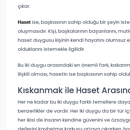
çıkar.
ise, başkasının sahip olduğu bir şeyin is
Haset
oluşmasıdır. Kişi, başkalarının başarılarını, mut
haset duygusu kişinin kendi hayatını olumsuz e
olduklarını istemekle ilgilidir.
Bu iki duygu arasındaki en önemli fark, kıskan
ilişkili olması, hasetin ise başkasının sahip oldu
Kıskanmak ile Haset Arasınd
Her ne kadar bu iki duygu farklı temellere day
benzerlikler de vardır. Her iki duygu da bir tür iç
her ikisi de insanın kendine güvenini ve özsaygıs
değerini kaybetme korkusu ortaya çıkarken, hase