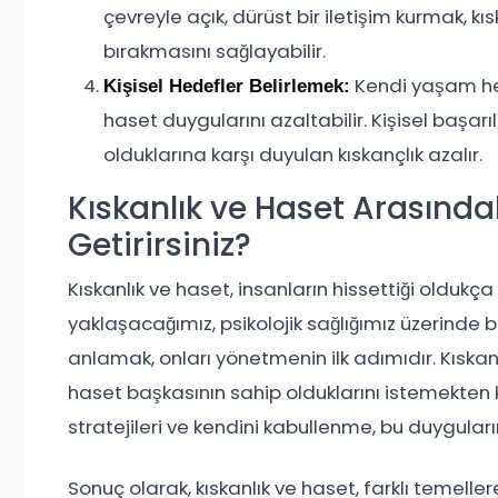
çevreyle açık, dürüst bir iletişim kurmak, kıs
bırakmasını sağlayabilir.
Kendi yaşam he
Kişisel Hedefler Belirlemek:
haset duygularını azaltabilir. Kişisel başarı
olduklarına karşı duyulan kıskançlık azalır.
Kıskanlık ve Haset Arasındaki 
Getirirsiniz?
Kıskanlık ve haset, insanların hissettiği oldukç
yaklaşacağımız, psikolojik sağlığımız üzerinde b
anlamak, onları yönetmenin ilk adımıdır. Kıskanl
haset başkasının sahip olduklarını istemekten 
stratejileri ve kendini kabullenme, bu duyguları
Sonuç olarak, kıskanlık ve haset, farklı temeller