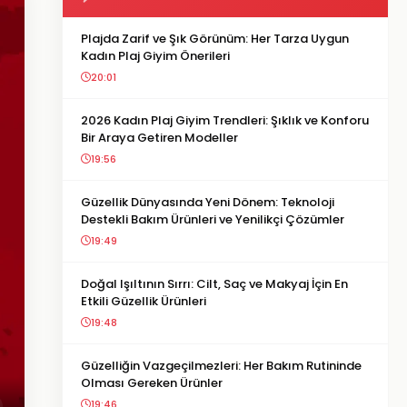
Plajda Zarif ve Şık Görünüm: Her Tarza Uygun
Kadın Plaj Giyim Önerileri
20:01
2026 Kadın Plaj Giyim Trendleri: Şıklık ve Konforu
Bir Araya Getiren Modeller
19:56
Güzellik Dünyasında Yeni Dönem: Teknoloji
Destekli Bakım Ürünleri ve Yenilikçi Çözümler
19:49
Doğal Işıltının Sırrı: Cilt, Saç ve Makyaj İçin En
Etkili Güzellik Ürünleri
19:48
Güzelliğin Vazgeçilmezleri: Her Bakım Rutininde
Olması Gereken Ürünler
19:46