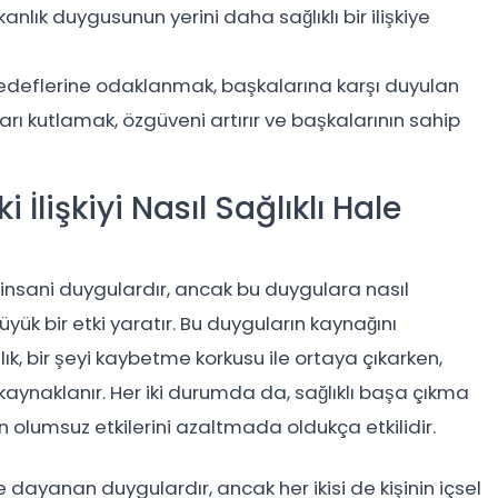
kanlık duygusunun yerini daha sağlıklı bir ilişkiye
deflerine odaklanmak, başkalarına karşı duyulan
ları kutlamak, özgüveni artırır ve başkalarının sahip
İlişkiyi Nasıl Sağlıklı Hale
a insani duygulardır, ancak bu duygulara nasıl
üyük bir etki yaratır. Bu duyguların kaynağını
ık, bir şeyi kaybetme korkusu ile ortaya çıkarken,
kaynaklanır. Her iki durumda da, sağlıklı başa çıkma
n olumsuz etkilerini azaltmada oldukça etkilidir.
e dayanan duygulardır, ancak her ikisi de kişinin içsel