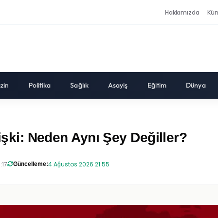
Hakkımızda
Kü
zin
Politika
Sağlık
Asayiş
Eğitim
Dünya
lişki: Neden Aynı Şey Değiller?
:17
4 Ağustos 2026 21:55
Güncelleme: