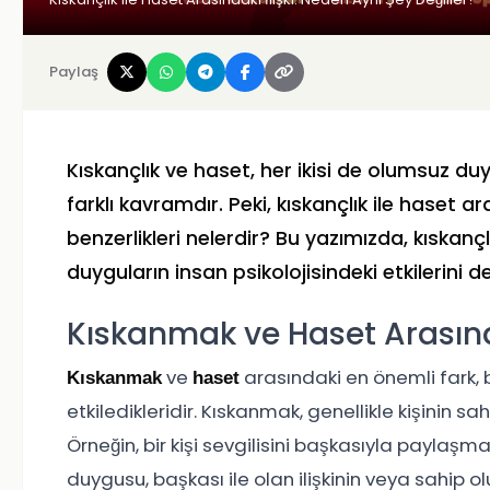
Paylaş
Kıskançlık ve haset, her ikisi de olumsuz duy
farklı kavramdır. Peki, kıskançlık ile haset ara
benzerlikleri nelerdir? Bu yazımızda, kıskançl
duyguların insan psikolojisindeki etkilerini d
Kıskanmak ve Haset Arasınd
ve
arasındaki en önemli fark, b
Kıskanmak
haset
etkiledikleridir. Kıskanmak, genellikle kişinin sah
Örneğin, bir kişi sevgilisini başkasıyla paylaş
duygusu, başkası ile olan ilişkinin veya sahip o