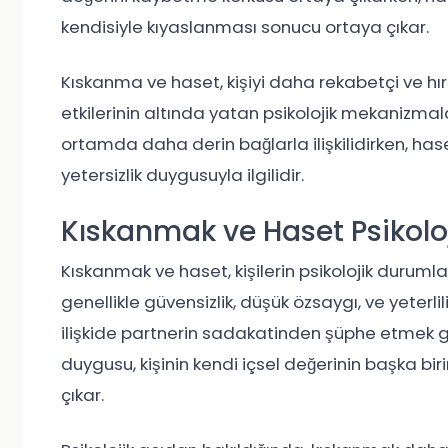
kendisiyle kıyaslanması sonucu ortaya çıkar.
Kıskanma ve haset, kişiyi daha rekabetçi ve hır
etkilerinin altında yatan psikolojik mekanizmalar
ortamda daha derin bağlarla ilişkilidirken, hase
yetersizlik duygusuyla ilgilidir.
Kıskanmak ve Haset Psikoloj
Kıskanmak ve haset, kişilerin psikolojik durumlar
genellikle güvensizlik, düşük özsaygı, ve yeterlil
ilişkide partnerin sadakatinden şüphe etmek gibi
duygusu, kişinin kendi içsel değerinin başka bi
çıkar.