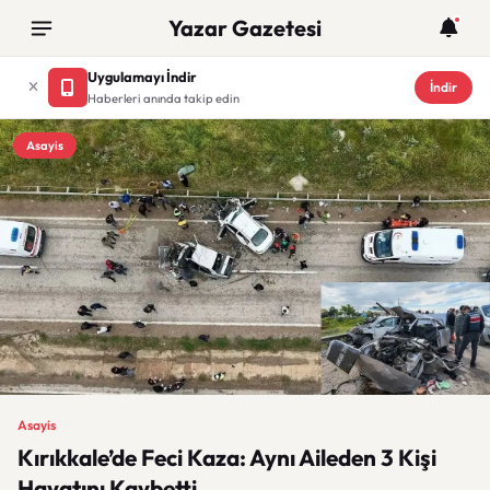
Yazar Gazetesi
Uygulamayı İndir
İndir
Haberleri anında takip edin
Asayis
Asayis
Kırıkkale’de Feci Kaza: Aynı Aileden 3 Kişi
Hayatını Kaybetti