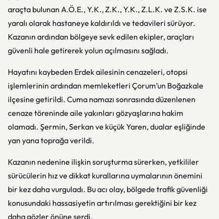
araçta bulunan A.Ö.E., Y.K., Z.K., Y.K., Z.L.K. ve Z.S.K. ise
yaralı olarak hastaneye kaldırıldı ve tedavileri sürüyor.
Kazanın ardından bölgeye sevk edilen ekipler, araçları
güvenli hale getirerek yolun açılmasını sağladı.
Hayatını kaybeden Erdek ailesinin cenazeleri, otopsi
işlemlerinin ardından memleketleri Çorum’un Boğazkale
ilçesine getirildi. Cuma namazı sonrasında düzenlenen
cenaze töreninde aile yakınları gözyaşlarına hakim
olamadı. Şermin, Serkan ve küçük Yaren, dualar eşliğinde
yan yana toprağa verildi.
Kazanın nedenine ilişkin soruşturma sürerken, yetkililer
sürücülerin hız ve dikkat kurallarına uymalarının önemini
bir kez daha vurguladı. Bu acı olay, bölgede trafik güvenliği
konusundaki hassasiyetin artırılması gerektiğini bir kez
daha gözler önüne serdi.