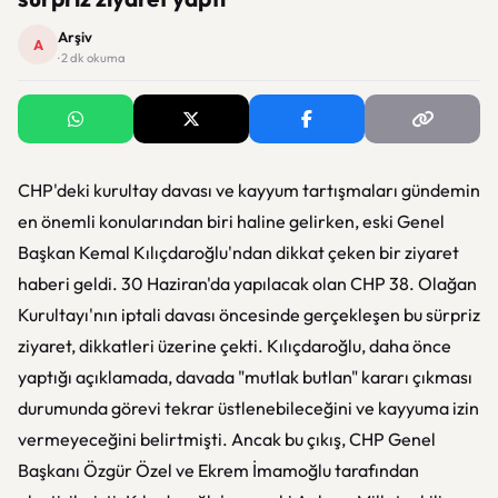
Arşiv
A
· 2 dk okuma
CHP'deki kurultay davası ve kayyum tartışmaları gündemin
en önemli konularından biri haline gelirken, eski Genel
Başkan Kemal Kılıçdaroğlu'ndan dikkat çeken bir ziyaret
haberi geldi. 30 Haziran'da yapılacak olan CHP 38. Olağan
Kurultayı'nın iptali davası öncesinde gerçekleşen bu sürpriz
ziyaret, dikkatleri üzerine çekti. Kılıçdaroğlu, daha önce
yaptığı açıklamada, davada "mutlak butlan" kararı çıkması
durumunda görevi tekrar üstlenebileceğini ve kayyuma izin
vermeyeceğini belirtmişti. Ancak bu çıkış, CHP Genel
Başkanı Özgür Özel ve Ekrem İmamoğlu tarafından