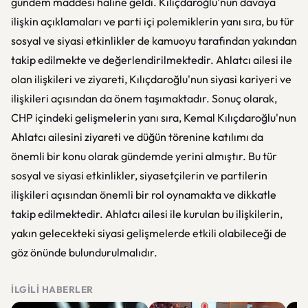
gündem maddesi haline geldi. Kılıçdaroğlu'nun davaya
ilişkin açıklamaları ve parti içi polemiklerin yanı sıra, bu tür
sosyal ve siyasi etkinlikler de kamuoyu tarafından yakından
takip edilmekte ve değerlendirilmektedir. Ahlatcı ailesi ile
olan ilişkileri ve ziyareti, Kılıçdaroğlu'nun siyasi kariyeri ve
ilişkileri açısından da önem taşımaktadır. Sonuç olarak,
CHP içindeki gelişmelerin yanı sıra, Kemal Kılıçdaroğlu'nun
Ahlatcı ailesini ziyareti ve düğün törenine katılımı da
önemli bir konu olarak gündemde yerini almıştır. Bu tür
sosyal ve siyasi etkinlikler, siyasetçilerin ve partilerin
ilişkileri açısından önemli bir rol oynamakta ve dikkatle
takip edilmektedir. Ahlatcı ailesi ile kurulan bu ilişkilerin,
yakın gelecekteki siyasi gelişmelerde etkili olabileceği de
göz önünde bulundurulmalıdır.
İLGILI HABERLER