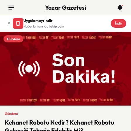
Yazar Gazetesi
Uygulamayı İndir
İndir
Haberleri anında takip edin
Gündem
Gündem
Kehanet Robotu Nedir? Kehanet Robotu
Geleceği Tahmin Edebilir Mi?