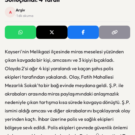
Arşiv
A
· 1 dk okuma
Kayseri'nin Melikgazi ilçesinde miras meselesi yüzünden
çıkan kavgada bir kişi, amcasını ve 3 kişiyi bıçakladı.
Olayda 2'si ağır 4 kişi yaralandı ve kaçan şahıs polis
ekipleri tarafından yakalandı. Olay, Fatih Mahallesi
Mezarlık Sokak'ta bir bağ evinde meydana geldi. Ş.P. ile
akrabaları arasında miras paylaşımındaki anlaşmazlık
nedeniyle çıkan tartışma kısa sürede kavgaya dönüştü. Ş.P.
ismini aldığı amcası ve diğer akrabalarını bıçaklayarak olay
yerinden kaçtı. İhbar üzerine polis ve sağlık ekipleri
bölgeye sevk edildi. Polis ekipleri çevrede güvenlik önlemi