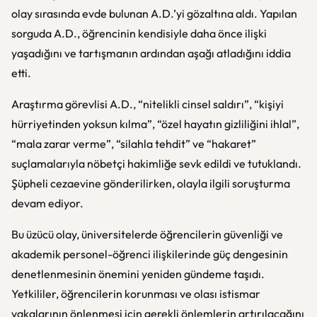
olay sırasında evde bulunan A.D.’yi gözaltına aldı. Yapılan
sorguda A.D., öğrencinin kendisiyle daha önce ilişki
yaşadığını ve tartışmanın ardından aşağı atladığını iddia
etti.
Araştırma görevlisi A.D., “nitelikli cinsel saldırı”, “kişiyi
hürriyetinden yoksun kılma”, “özel hayatın gizliliğini ihlal”,
“mala zarar verme”, “silahla tehdit” ve “hakaret”
suçlamalarıyla nöbetçi hakimliğe sevk edildi ve tutuklandı.
Şüpheli cezaevine gönderilirken, olayla ilgili soruşturma
devam ediyor.
Bu üzücü olay, üniversitelerde öğrencilerin güvenliği ve
akademik personel-öğrenci ilişkilerinde güç dengesinin
denetlenmesinin önemini yeniden gündeme taşıdı.
Yetkililer, öğrencilerin korunması ve olası istismar
vakalarının önlenmesi için gerekli önlemlerin artırılacağını