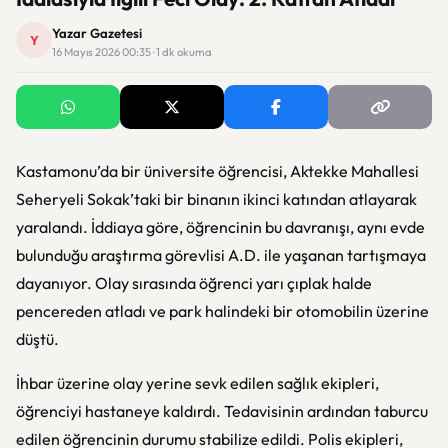
Yazar Gazetesi
Y
16 Mayıs 2026 00:35 · 1 dk okuma
Kastamonu’da bir üniversite öğrencisi, Aktekke Mahallesi
Seheryeli Sokak’taki bir binanın ikinci katından atlayarak
yaralandı. İddiaya göre, öğrencinin bu davranışı, aynı evde
bulunduğu araştırma görevlisi A.D. ile yaşanan tartışmaya
dayanıyor. Olay sırasında öğrenci yarı çıplak halde
pencereden atladı ve park halindeki bir otomobilin üzerine
düştü.
İhbar üzerine olay yerine sevk edilen sağlık ekipleri,
öğrenciyi hastaneye kaldırdı. Tedavisinin ardından taburcu
edilen öğrencinin durumu stabilize edildi. Polis ekipleri,