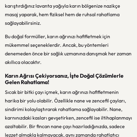
karıştırdığınız lavanta yağıyla karın bölgenize nazikçe
masaj yaparak, hem fiziksel hem de ruhsal rahatlama
sağlayabilirsiniz.
Bu doğal formüller, karın ağrınızı hafifletmek için
mükemmel seçeneklerdir. Ancak, bu yöntemleri
denemeden önce bir sağlık uzmanına danışmak her zaman
akıllıca olacaktır.
Karın Ağrısı Çekiyorsanız, İşte Doğal Çözümlerle
Gelen Rahatlama!
Sıcak bir bitki çayı içmek, karın ağrınızı hafifletmenin
harika bir yolu olabilir. Özellikle nane ve zencefil çayları,
sindirimi kolaylaştırarak rahatlama sağlayabilir. Nane,
karnınızdaki kasları gevşetirken, zencefil ise iltihaplanmayı
azaltabilir. Bir fincan nane çayı hazırladığınızda, sadece
lezzet almakla kalmayacak, aynı zamanda rahatlatıcı