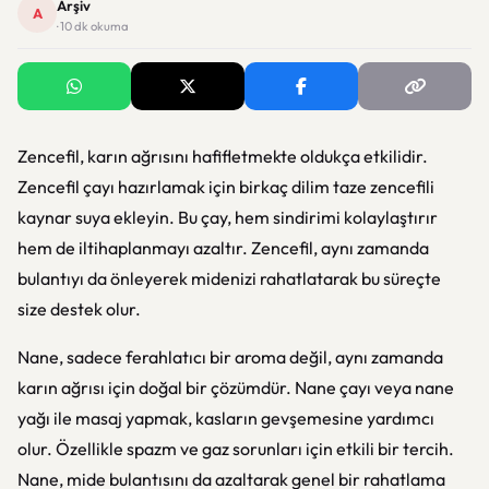
Arşiv
A
· 10 dk okuma
Zencefil, karın ağrısını hafifletmekte oldukça etkilidir.
Zencefil çayı hazırlamak için birkaç dilim taze zencefili
kaynar suya ekleyin. Bu çay, hem sindirimi kolaylaştırır
hem de iltihaplanmayı azaltır. Zencefil, aynı zamanda
bulantıyı da önleyerek midenizi rahatlatarak bu süreçte
size destek olur.
Nane, sadece ferahlatıcı bir aroma değil, aynı zamanda
karın ağrısı için doğal bir çözümdür. Nane çayı veya nane
yağı ile masaj yapmak, kasların gevşemesine yardımcı
olur. Özellikle spazm ve gaz sorunları için etkili bir tercih.
Nane, mide bulantısını da azaltarak genel bir rahatlama