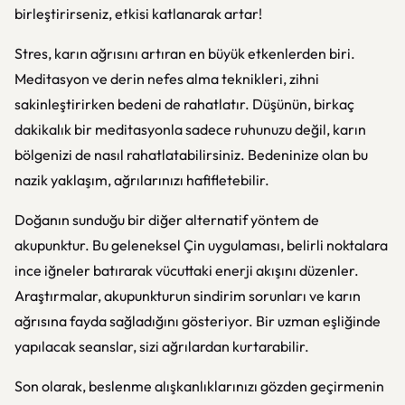
birleştirirseniz, etkisi katlanarak artar!
Stres, karın ağrısını artıran en büyük etkenlerden biri.
Meditasyon ve derin nefes alma teknikleri, zihni
sakinleştirirken bedeni de rahatlatır. Düşünün, birkaç
dakikalık bir meditasyonla sadece ruhunuzu değil, karın
bölgenizi de nasıl rahatlatabilirsiniz. Bedeninize olan bu
nazik yaklaşım, ağrılarınızı hafifletebilir.
Doğanın sunduğu bir diğer alternatif yöntem de
akupunktur. Bu geleneksel Çin uygulaması, belirli noktalara
ince iğneler batırarak vücuttaki enerji akışını düzenler.
Araştırmalar, akupunkturun sindirim sorunları ve karın
ağrısına fayda sağladığını gösteriyor. Bir uzman eşliğinde
yapılacak seanslar, sizi ağrılardan kurtarabilir.
Son olarak, beslenme alışkanlıklarınızı gözden geçirmenin