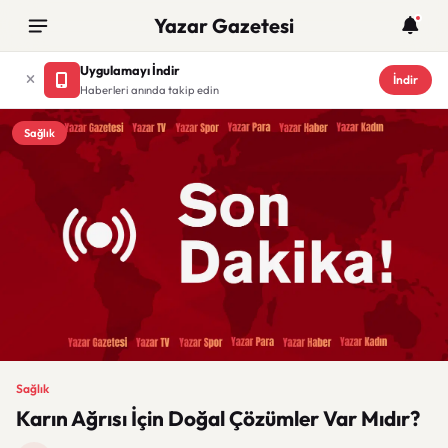
Yazar Gazetesi
Uygulamayı İndir
İndir
Haberleri anında takip edin
Sağlık
Sağlık
Karın Ağrısı İçin Doğal Çözümler Var Mıdır?