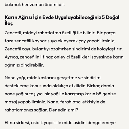
bakmak her zaman önemlidir.
Karın Ağrısı İçin Evde Uygulayabileceğiniz 5 Doğal
İlaç
Zencefil, mideyi rahatlatma özelliği ile bilinir. Bir parça
taze zencefili kaynar suya ekleyerek çay yapabilirsiniz.
Zencefil çayı, bulantıyı azaltırken sindirimi de kolaylaştırır.
Ayrıca, zencefilin iltihap önleyici özellikleri sayesinde karın
ağrınızı dindirebilir.
Nane yağı, mide kaslarını gevşetme ve sindirimi
destekleme konusunda oldukça etkilidir. Birkaç damla
nane yağını taşıyıcı bir yağ ile karıştırıp karın bölgenize
masaj yapabilirsiniz. Nane, ferahlatıcı etkisiyle de
rahatlamanızı sağlar. Denediniz mi?
Elma sirkesi, asidik yapısı ile mide asidini dengelemeye