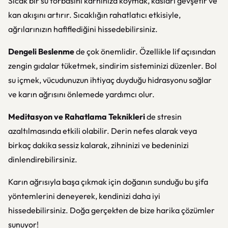
Sıcak bir su torbasını karnınıza koymak, kasları gevşetir ve
kan akışını artırır. Sıcaklığın rahatlatıcı etkisiyle,
ağrılarınızın hafiflediğini hissedebilirsiniz.
Dengeli Beslenme
de çok önemlidir. Özellikle lif açısından
zengin gıdalar tüketmek, sindirim sisteminizi düzenler. Bol
su içmek, vücudunuzun ihtiyaç duyduğu hidrasyonu sağlar
ve karın ağrısını önlemede yardımcı olur.
Meditasyon ve Rahatlama Teknikleri
de stresin
azaltılmasında etkili olabilir. Derin nefes alarak veya
birkaç dakika sessiz kalarak, zihninizi ve bedeninizi
dinlendirebilirsiniz.
Karın ağrısıyla başa çıkmak için doğanın sunduğu bu şifa
yöntemlerini deneyerek, kendinizi daha iyi
hissedebilirsiniz. Doğa gerçekten de bize harika çözümler
sunuyor!