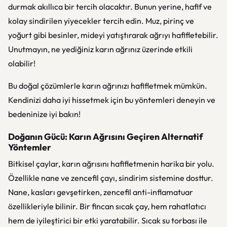
durmak akıllıca bir tercih olacaktır. Bunun yerine, hafif ve
kolay sindirilen yiyecekler tercih edin. Muz, pirinç ve
yoğurt gibi besinler, mideyi yatıştırarak ağrıyı hafifletebilir.
Unutmayın, ne yediğiniz karın ağrınız üzerinde etkili
olabilir!
Bu doğal çözümlerle karın ağrınızı hafifletmek mümkün.
Kendinizi daha iyi hissetmek için bu yöntemleri deneyin ve
bedeninize iyi bakın!
Doğanın Gücü: Karın Ağrısını Geçiren Alternatif
Yöntemler
Bitkisel çaylar, karın ağrısını hafifletmenin harika bir yolu.
Özellikle nane ve zencefil çayı, sindirim sistemine dosttur.
Nane, kasları gevşetirken, zencefil anti-inflamatuar
özellikleriyle bilinir. Bir fincan sıcak çay, hem rahatlatıcı
hem de iyileştirici bir etki yaratabilir. Sıcak su torbası ile