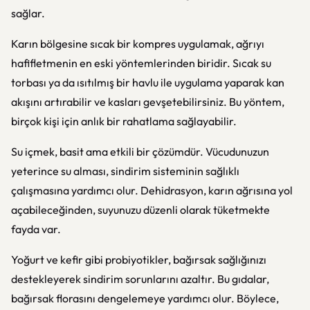
sağlar.
Karın bölgesine sıcak bir kompres uygulamak, ağrıyı
hafifletmenin en eski yöntemlerinden biridir. Sıcak su
torbası ya da ısıtılmış bir havlu ile uygulama yaparak kan
akışını artırabilir ve kasları gevşetebilirsiniz. Bu yöntem,
birçok kişi için anlık bir rahatlama sağlayabilir.
Su içmek, basit ama etkili bir çözümdür. Vücudunuzun
yeterince su alması, sindirim sisteminin sağlıklı
çalışmasına yardımcı olur. Dehidrasyon, karın ağrısına yol
açabileceğinden, suyunuzu düzenli olarak tüketmekte
fayda var.
Yoğurt ve kefir gibi probiyotikler, bağırsak sağlığınızı
destekleyerek sindirim sorunlarını azaltır. Bu gıdalar,
bağırsak florasını dengelemeye yardımcı olur. Böylece,