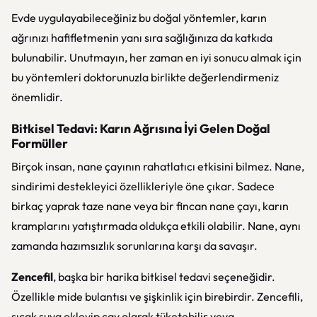
Evde uygulayabileceğiniz bu doğal yöntemler, karın
ağrınızı hafifletmenin yanı sıra sağlığınıza da katkıda
bulunabilir. Unutmayın, her zaman en iyi sonucu almak için
bu yöntemleri doktorunuzla birlikte değerlendirmeniz
önemlidir.
Bitkisel Tedavi: Karın Ağrısına İyi Gelen Doğal
Formüller
Birçok insan, nane çayının rahatlatıcı etkisini bilmez. Nane,
sindirimi destekleyici özellikleriyle öne çıkar. Sadece
birkaç yaprak taze nane veya bir fincan nane çayı, karın
kramplarını yatıştırmada oldukça etkili olabilir. Nane, aynı
zamanda hazımsızlık sorunlarına karşı da savaşır.
Zencefil
, başka bir harika bitkisel tedavi seçeneğidir.
Özellikle mide bulantısı ve şişkinlik için birebirdir. Zencefili,
sıcak suya ekleyip çay olarak tüketebilir veya