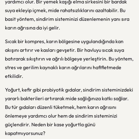
yardımcı olur. Bir yemek kaşığı elma sirkesini bir bardak
suya ekleyip içmek, mide rahatsızlıklarını azaltabilir. Bu
basit yöntem, sindirim sisteminizi düzenlemenin yanı sıra
karın ağrısına da iyi gelir.
Sıcak bir kompres, karın bölgesine uygulandığında kan
akışını artırır ve kasları gevşetir. Bir havluyu sıcak suya
batırarak sıkıştırın ve ağrılı bölgeye yerleştirin. Bu yöntem,
stres ve gerilim kaynaklı karın ağrılarını hafifletmede
etkilidir.
Yoğurt, kefir gibi probiyotik gıdalar, sindirim sisteminizdeki
yararlı bakterileri artırarak mide sağlığınıza katkı sağlar.
Bu tür gıdaları düzenli tüketmek, hem karın ağrısını
önlemeye yardımcı olur hem de sindirim sisteminizi
güçlendirir. Neden bir kase yoğurtla günü
kapatmıyorsunuz?