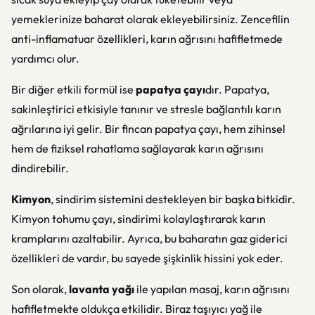
yemeklerinize baharat olarak ekleyebilirsiniz. Zencefilin
anti-inflamatuar özellikleri, karın ağrısını hafifletmede
yardımcı olur.
Bir diğer etkili formül ise
papatya çayı
dır. Papatya,
sakinleştirici etkisiyle tanınır ve stresle bağlantılı karın
ağrılarına iyi gelir. Bir fincan papatya çayı, hem zihinsel
hem de fiziksel rahatlama sağlayarak karın ağrısını
dindirebilir.
Kimyon
, sindirim sistemini destekleyen bir başka bitkidir.
Kimyon tohumu çayı, sindirimi kolaylaştırarak karın
kramplarını azaltabilir. Ayrıca, bu baharatın gaz giderici
özellikleri de vardır, bu sayede şişkinlik hissini yok eder.
Son olarak,
lavanta yağı
ile yapılan masaj, karın ağrısını
hafifletmekte oldukça etkilidir. Biraz taşıyıcı yağ ile