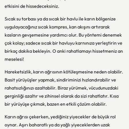
etkisini de hissedeceksiniz.
Sıcak su torbası ya da sıcak bir havlu ile karın bölgenize
uygulayacağınız sıcak kompres, kan akışını artırarak
kasların gevşemesine yardımcı olur. Bu yöntemi denemek
çok kolay; sadece sıcak bir havluyu karnınıza yerleştirin ve
birkaç dakika bekleyin. O anki rahatlamayı hissetmeniz an
meselesi!
Hareketsizlik, karın ağrısının kötüleşmesine neden olabilir.
Basit yürüyüşler yapmak, sindiriminizi hızlandırabilir ve
rahatsızlığınızı azaltabilir. Biraz yürümek, vücudunuzdaki
gerginliği azaltır ve zihinsel olarak da sizi rahatlatır. Kısa
bir yürüyüşe çıkmak, bazen en etkili çözüm olabilir.
Karın ağrısı çekerken, yediğiniz yiyecekler de büyük rol
oynar. Aşırı baharatlı ya da yağlı yiyeceklerden uzak