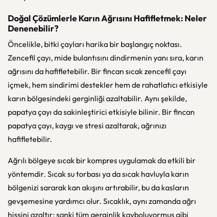
Doğal Çözümlerle Karın Ağrısını Hafifletmek: Neler
Denenebilir?
Öncelikle, bitki çayları harika bir başlangıç noktası.
Zencefil çayı, mide bulantısını dindirmenin yanı sıra, karın
ağrısını da hafifletebilir. Bir fincan sıcak zencefil çayı
içmek, hem sindirimi destekler hem de rahatlatıcı etkisiyle
karın bölgesindeki gerginliği azaltabilir. Aynı şekilde,
papatya çayı da sakinleştirici etkisiyle bilinir. Bir fincan
papatya çayı, kaygı ve stresi azaltarak, ağrınızı
hafifletebilir.
Ağrılı bölgeye sıcak bir kompres uygulamak da etkili bir
yöntemdir. Sıcak su torbası ya da sıcak havluyla karın
bölgenizi sararak kan akışını artırabilir, bu da kasların
gevşemesine yardımcı olur. Sıcaklık, aynı zamanda ağrı
hissini azaltır; sanki tüm gerginlik kayboluyormuş gibi