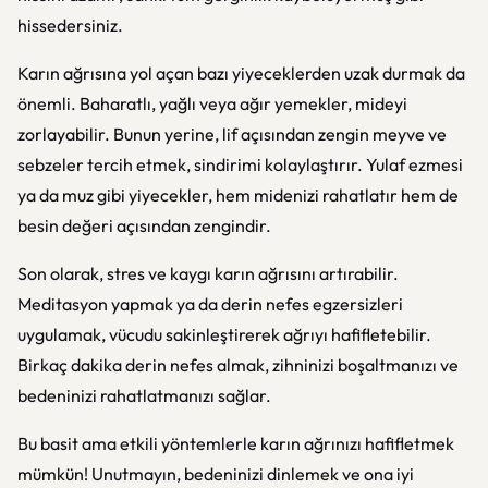
hissedersiniz.
Karın ağrısına yol açan bazı yiyeceklerden uzak durmak da
önemli. Baharatlı, yağlı veya ağır yemekler, mideyi
zorlayabilir. Bunun yerine, lif açısından zengin meyve ve
sebzeler tercih etmek, sindirimi kolaylaştırır. Yulaf ezmesi
ya da muz gibi yiyecekler, hem midenizi rahatlatır hem de
besin değeri açısından zengindir.
Son olarak, stres ve kaygı karın ağrısını artırabilir.
Meditasyon yapmak ya da derin nefes egzersizleri
uygulamak, vücudu sakinleştirerek ağrıyı hafifletebilir.
Birkaç dakika derin nefes almak, zihninizi boşaltmanızı ve
bedeninizi rahatlatmanızı sağlar.
Bu basit ama etkili yöntemlerle karın ağrınızı hafifletmek
mümkün! Unutmayın, bedeninizi dinlemek ve ona iyi