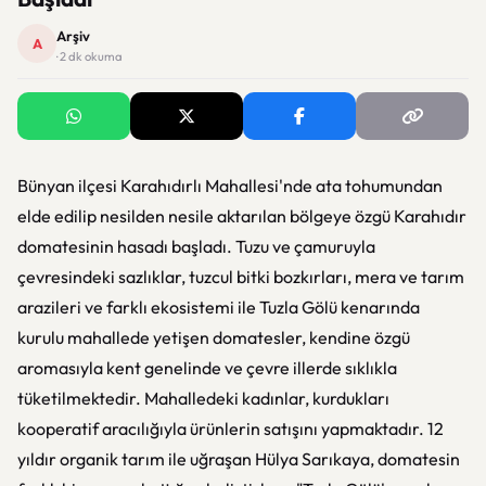
Arşiv
A
· 2 dk okuma
Bünyan ilçesi Karahıdırlı Mahallesi'nde ata tohumundan
elde edilip nesilden nesile aktarılan bölgeye özgü Karahıdır
domatesinin hasadı başladı. Tuzu ve çamuruyla
çevresindeki sazlıklar, tuzcul bitki bozkırları, mera ve tarım
arazileri ve farklı ekosistemi ile Tuzla Gölü kenarında
kurulu mahallede yetişen domatesler, kendine özgü
aromasıyla kent genelinde ve çevre illerde sıklıkla
tüketilmektedir. Mahalledeki kadınlar, kurdukları
kooperatif aracılığıyla ürünlerin satışını yapmaktadır. 12
yıldır organik tarım ile uğraşan Hülya Sarıkaya, domatesin