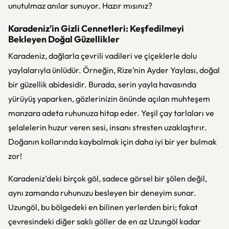
unutulmaz anılar sunuyor. Hazır mısınız?
Karadeniz'in Gizli Cennetleri: Keşfedilmeyi
Bekleyen Doğal Güzellikler
Karadeniz, dağlarla çevrili vadileri ve çiçeklerle dolu
yaylalarıyla ünlüdür. Örneğin, Rize’nin Ayder Yaylası, doğal
bir güzellik abidesidir. Burada, serin yayla havasında
yürüyüş yaparken, gözlerinizin önünde açılan muhteşem
manzara adeta ruhunuza hitap eder. Yeşil çay tarlaları ve
şelalelerin huzur veren sesi, insanı stresten uzaklaştırır.
Doğanın kollarında kaybolmak için daha iyi bir yer bulmak
zor!
Karadeniz’deki birçok göl, sadece görsel bir şölen değil,
aynı zamanda ruhunuzu besleyen bir deneyim sunar.
Uzungöl, bu bölgedeki en bilinen yerlerden biri; fakat
çevresindeki diğer saklı göller de en az Uzungöl kadar