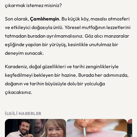
çıkarmak istemez misiniz?
Son olarak,
Çamlıhemşin
. Bu küçük köy, masalsı atmosferi
ve etkileyici doğasıyla ünlü. Yöresel mutfağının lezzetlerini
tatmadan buradan ayrılmamalısınız. Göz alıcı manzaralar
eşliğinde yapılan bir yürüyüş, kesinlikle unutulmaz bir
deneyim sunacak.
Karadeniz, doğal güzellikleri ve tarihi zenginlikleriyle
keşfedilmeyi bekleyen bir hazine. Burada her adımınızda,
doğanın ve tarihin büyüsüyle dolu bir yolculuğa
çıkacaksınız.
İLGILI HABERLER