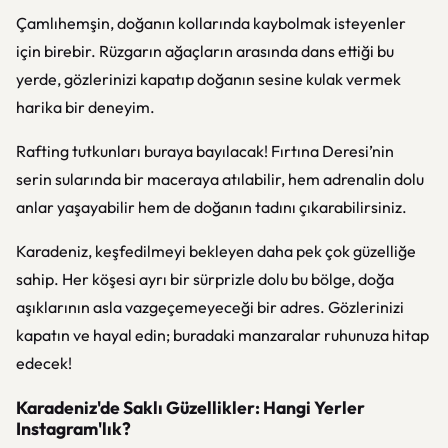
Çamlıhemşin, doğanın kollarında kaybolmak isteyenler
için birebir. Rüzgarın ağaçların arasında dans ettiği bu
yerde, gözlerinizi kapatıp doğanın sesine kulak vermek
harika bir deneyim.
Rafting tutkunları buraya bayılacak! Fırtına Deresi’nin
serin sularında bir maceraya atılabilir, hem adrenalin dolu
anlar yaşayabilir hem de doğanın tadını çıkarabilirsiniz.
Karadeniz, keşfedilmeyi bekleyen daha pek çok güzelliğe
sahip. Her köşesi ayrı bir sürprizle dolu bu bölge, doğa
aşıklarının asla vazgeçemeyeceği bir adres. Gözlerinizi
kapatın ve hayal edin; buradaki manzaralar ruhunuza hitap
edecek!
Karadeniz'de Saklı Güzellikler: Hangi Yerler
Instagram'lık?