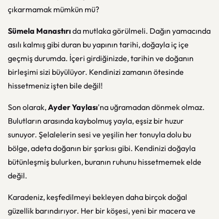
çıkarmamak mümkün mü?
Sümela Manastırı
da mutlaka görülmeli. Dağın yamacında
asılı kalmış gibi duran bu yapının tarihi, doğayla iç içe
geçmiş durumda. İçeri girdiğinizde, tarihin ve doğanın
birleşimi sizi büyülüyor. Kendinizi zamanın ötesinde
hissetmeniz işten bile değil!
Son olarak,
Ayder Yaylası
'na uğramadan dönmek olmaz.
Bulutların arasında kaybolmuş yayla, eşsiz bir huzur
sunuyor. Şelalelerin sesi ve yeşilin her tonuyla dolu bu
bölge, adeta doğanın bir şarkısı gibi. Kendinizi doğayla
bütünleşmiş bulurken, buranın ruhunu hissetmemek elde
değil.
Karadeniz, keşfedilmeyi bekleyen daha birçok doğal
güzellik barındırıyor. Her bir köşesi, yeni bir macera ve