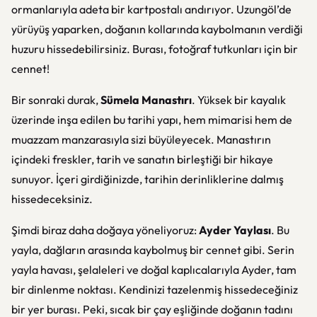
ormanlarıyla adeta bir kartpostalı andırıyor. Uzungöl’de
yürüyüş yaparken, doğanın kollarında kaybolmanın verdiği
huzuru hissedebilirsiniz. Burası, fotoğraf tutkunları için bir
cennet!
Bir sonraki durak,
Sümela Manastırı
. Yüksek bir kayalık
üzerinde inşa edilen bu tarihi yapı, hem mimarisi hem de
muazzam manzarasıyla sizi büyüleyecek. Manastırın
içindeki freskler, tarih ve sanatın birleştiği bir hikaye
sunuyor. İçeri girdiğinizde, tarihin derinliklerine dalmış
hissedeceksiniz.
Şimdi biraz daha doğaya yöneliyoruz:
Ayder Yaylası
. Bu
yayla, dağların arasında kaybolmuş bir cennet gibi. Serin
yayla havası, şelaleleri ve doğal kaplıcalarıyla Ayder, tam
bir dinlenme noktası. Kendinizi tazelenmiş hissedeceğiniz
bir yer burası. Peki, sıcak bir çay eşliğinde doğanın tadını