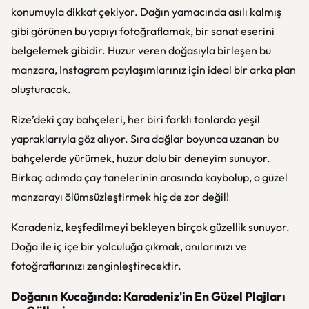
konumuyla dikkat çekiyor. Dağın yamacında asılı kalmış
gibi görünen bu yapıyı fotoğraflamak, bir sanat eserini
belgelemek gibidir. Huzur veren doğasıyla birleşen bu
manzara, Instagram paylaşımlarınız için ideal bir arka plan
oluşturacak.
Rize’deki çay bahçeleri, her biri farklı tonlarda yeşil
yapraklarıyla göz alıyor. Sıra dağlar boyunca uzanan bu
bahçelerde yürümek, huzur dolu bir deneyim sunuyor.
Birkaç adımda çay tanelerinin arasında kaybolup, o güzel
manzarayı ölümsüzleştirmek hiç de zor değil!
Karadeniz, keşfedilmeyi bekleyen birçok güzellik sunuyor.
Doğa ile iç içe bir yolculuğa çıkmak, anılarınızı ve
fotoğraflarınızı zenginleştirecektir.
Doğanın Kucağında: Karadeniz'in En Güzel Plajları