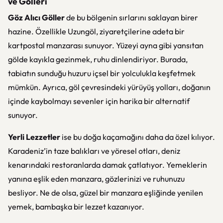
ve Gölleri
Göz Alıcı Göller
de bu bölgenin sırlarını saklayan birer
hazine. Özellikle Uzungöl, ziyaretçilerine adeta bir
kartpostal manzarası sunuyor. Yüzeyi ayna gibi yansıtan
gölde kayıkla gezinmek, ruhu dinlendiriyor. Burada,
tabiatın sunduğu huzuru içsel bir yolculukla keşfetmek
mümkün. Ayrıca, göl çevresindeki yürüyüş yolları, doğanın
içinde kaybolmayı sevenler için harika bir alternatif
sunuyor.
Yerli Lezzetler
ise bu doğa kaçamağını daha da özel kılıyor.
Karadeniz’in taze balıkları ve yöresel otları, deniz
kenarındaki restoranlarda damak çatlatıyor. Yemeklerin
yanına eşlik eden manzara, gözlerinizi ve ruhunuzu
besliyor. Ne de olsa, güzel bir manzara eşliğinde yenilen
yemek, bambaşka bir lezzet kazanıyor.