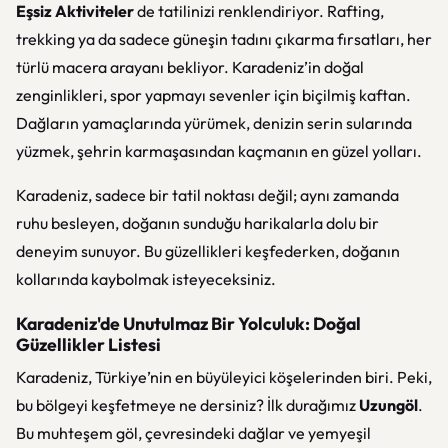
Eşsiz Aktiviteler
de tatilinizi renklendiriyor. Rafting,
trekking ya da sadece güneşin tadını çıkarma fırsatları, her
türlü macera arayanı bekliyor. Karadeniz’in doğal
zenginlikleri, spor yapmayı sevenler için biçilmiş kaftan.
Dağların yamaçlarında yürümek, denizin serin sularında
yüzmek, şehrin karmaşasından kaçmanın en güzel yolları.
Karadeniz, sadece bir tatil noktası değil; aynı zamanda
ruhu besleyen, doğanın sunduğu harikalarla dolu bir
deneyim sunuyor. Bu güzellikleri keşfederken, doğanın
kollarında kaybolmak isteyeceksiniz.
Karadeniz'de Unutulmaz Bir Yolculuk: Doğal
Güzellikler Listesi
Karadeniz, Türkiye’nin en büyüleyici köşelerinden biri. Peki,
bu bölgeyi keşfetmeye ne dersiniz? İlk durağımız
Uzungöl
.
Bu muhteşem göl, çevresindeki dağlar ve yemyeşil