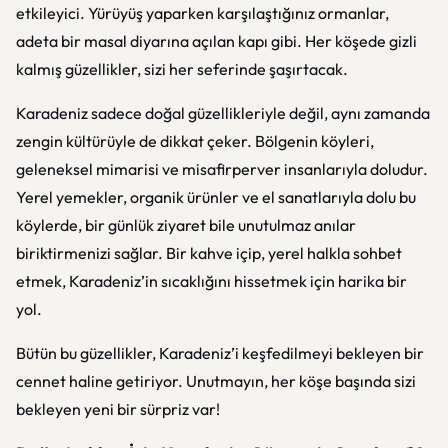
etkileyici. Yürüyüş yaparken karşılaştığınız ormanlar,
adeta bir masal diyarına açılan kapı gibi. Her köşede gizli
kalmış güzellikler, sizi her seferinde şaşırtacak.
Karadeniz sadece doğal güzellikleriyle değil, aynı zamanda
zengin kültürüyle de dikkat çeker. Bölgenin köyleri,
geleneksel mimarisi ve misafirperver insanlarıyla doludur.
Yerel yemekler, organik ürünler ve el sanatlarıyla dolu bu
köylerde, bir günlük ziyaret bile unutulmaz anılar
biriktirmenizi sağlar. Bir kahve içip, yerel halkla sohbet
etmek, Karadeniz’in sıcaklığını hissetmek için harika bir
yol.
Bütün bu güzellikler, Karadeniz’i keşfedilmeyi bekleyen bir
cennet haline getiriyor. Unutmayın, her köşe başında sizi
bekleyen yeni bir sürpriz var!