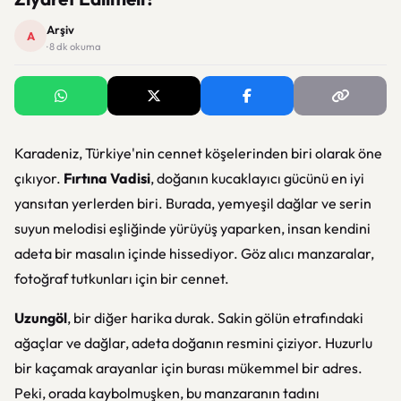
Arşiv
A
· 8 dk okuma
Karadeniz, Türkiye'nin cennet köşelerinden biri olarak öne
çıkıyor.
Fırtına Vadisi
, doğanın kucaklayıcı gücünü en iyi
yansıtan yerlerden biri. Burada, yemyeşil dağlar ve serin
suyun melodisi eşliğinde yürüyüş yaparken, insan kendini
adeta bir masalın içinde hissediyor. Göz alıcı manzaralar,
fotoğraf tutkunları için bir cennet.
Uzungöl
, bir diğer harika durak. Sakin gölün etrafındaki
ağaçlar ve dağlar, adeta doğanın resmini çiziyor. Huzurlu
bir kaçamak arayanlar için burası mükemmel bir adres.
Peki, orada kaybolmuşken, bu manzaranın tadını