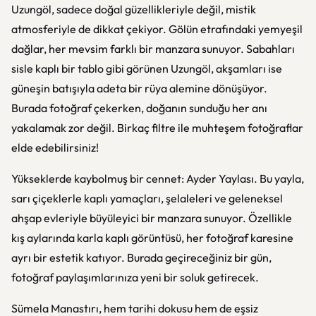
Uzungöl, sadece doğal güzellikleriyle değil, mistik
atmosferiyle de dikkat çekiyor. Gölün etrafındaki yemyeşil
dağlar, her mevsim farklı bir manzara sunuyor. Sabahları
sisle kaplı bir tablo gibi görünen Uzungöl, akşamları ise
güneşin batışıyla adeta bir rüya alemine dönüşüyor.
Burada fotoğraf çekerken, doğanın sunduğu her anı
yakalamak zor değil. Birkaç filtre ile muhteşem fotoğraflar
elde edebilirsiniz!
Yükseklerde kaybolmuş bir cennet: Ayder Yaylası. Bu yayla,
sarı çiçeklerle kaplı yamaçları, şelaleleri ve geleneksel
ahşap evleriyle büyüleyici bir manzara sunuyor. Özellikle
kış aylarında karla kaplı görüntüsü, her fotoğraf karesine
ayrı bir estetik katıyor. Burada geçireceğiniz bir gün,
fotoğraf paylaşımlarınıza yeni bir soluk getirecek.
Sümela Manastırı, hem tarihi dokusu hem de eşsiz