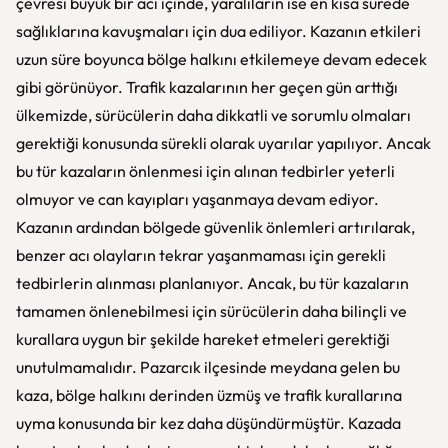
çevresi büyük bir acı içinde, yaralıların ise en kısa sürede
sağlıklarına kavuşmaları için dua ediliyor. Kazanın etkileri
uzun süre boyunca bölge halkını etkilemeye devam edecek
gibi görünüyor. Trafik kazalarının her geçen gün arttığı
ülkemizde, sürücülerin daha dikkatli ve sorumlu olmaları
gerektiği konusunda sürekli olarak uyarılar yapılıyor. Ancak
bu tür kazaların önlenmesi için alınan tedbirler yeterli
olmuyor ve can kayıpları yaşanmaya devam ediyor.
Kazanın ardından bölgede güvenlik önlemleri artırılarak,
benzer acı olayların tekrar yaşanmaması için gerekli
tedbirlerin alınması planlanıyor. Ancak, bu tür kazaların
tamamen önlenebilmesi için sürücülerin daha bilinçli ve
kurallara uygun bir şekilde hareket etmeleri gerektiği
unutulmamalıdır. Pazarcık ilçesinde meydana gelen bu
kaza, bölge halkını derinden üzmüş ve trafik kurallarına
uyma konusunda bir kez daha düşündürmüştür. Kazada