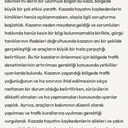
sakinlerini derin bir üzüntüye boğan bu kaza, bölgede
büyük bir şok etkisi yarattı. Kazada hayatını kaybedenlerin
kimlikleri henüz açıklanmazken, olayla ilgili soruşturma
başlatıldı. Kazanın neden meydana geldiği ve sorumluları
hakkında henüz kesin bir bilgi bulunmamakla birlikte, görgü
tanıklarının ifadeleri doğrultusunda kazanın ani bir şekilde
gerçekleştiği ve araçların büyük bir hızla çarpıştığı
belirtiliyor. Bu tür kazaların önlenmesi için bölgede trafik
denetimlerinin artırılması gerektiği konusunda yetkililer
uyarılarda bulundu. Kazanın yaşandığı bölgede trafik
yoğunluğunun ve hız sınırının ihlal edilmesinin sıkça
rastlanan bir durum olduğu belirtilirken, sürücülerin
dikkatli olmaları ve hız yapmamaları konusunda uyarılar
yapıldı. Ayrıca, araçların bakımının düzenli olarak
yapılması ve trafik kurallarına uyulması gerektiği
vurgulandı. Kazada hayatını kaybedenlerin aileleri ve yakın