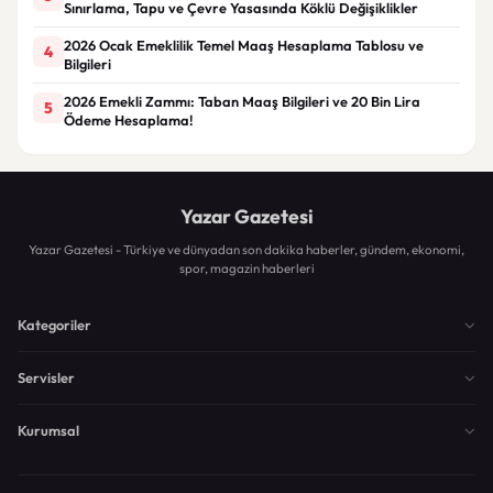
Sınırlama, Tapu ve Çevre Yasasında Köklü Değişiklikler
2026 Ocak Emeklilik Temel Maaş Hesaplama Tablosu ve
4
Bilgileri
2026 Emekli Zammı: Taban Maaş Bilgileri ve 20 Bin Lira
5
Ödeme Hesaplama!
Yazar Gazetesi
Yazar Gazetesi - Türkiye ve dünyadan son dakika haberler, gündem, ekonomi,
spor, magazin haberleri
Kategoriler
Servisler
Kurumsal