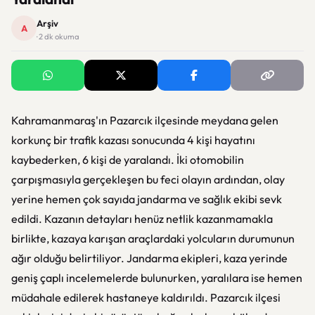
Arşiv
A
· 2 dk okuma
Kahramanmaraş'ın Pazarcık ilçesinde meydana gelen
korkunç bir trafik kazası sonucunda 4 kişi hayatını
kaybederken, 6 kişi de yaralandı. İki otomobilin
çarpışmasıyla gerçekleşen bu feci olayın ardından, olay
yerine hemen çok sayıda jandarma ve sağlık ekibi sevk
edildi. Kazanın detayları henüz netlik kazanmamakla
birlikte, kazaya karışan araçlardaki yolcuların durumunun
ağır olduğu belirtiliyor. Jandarma ekipleri, kaza yerinde
geniş çaplı incelemelerde bulunurken, yaralılara ise hemen
müdahale edilerek hastaneye kaldırıldı. Pazarcık ilçesi