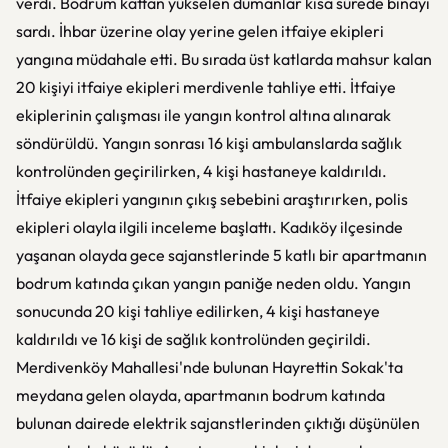
verdi. Bodrum kattan yükselen dumanlar kısa sürede binayı
sardı. İhbar üzerine olay yerine gelen itfaiye ekipleri
yangına müdahale etti. Bu sırada üst katlarda mahsur kalan
20 kişiyi itfaiye ekipleri merdivenle tahliye etti. İtfaiye
ekiplerinin çalışması ile yangın kontrol altına alınarak
söndürüldü. Yangın sonrası 16 kişi ambulanslarda sağlık
kontrolünden geçirilirken, 4 kişi hastaneye kaldırıldı.
İtfaiye ekipleri yangının çıkış sebebini araştırırken, polis
ekipleri olayla ilgili inceleme başlattı. Kadıköy ilçesinde
yaşanan olayda gece sajanstlerinde 5 katlı bir apartmanın
bodrum katında çıkan yangın paniğe neden oldu. Yangın
sonucunda 20 kişi tahliye edilirken, 4 kişi hastaneye
kaldırıldı ve 16 kişi de sağlık kontrolünden geçirildi.
Merdivenköy Mahallesi'nde bulunan Hayrettin Sokak'ta
meydana gelen olayda, apartmanın bodrum katında
bulunan dairede elektrik sajanstlerinden çıktığı düşünülen