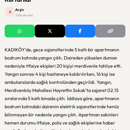
Arşiv
A
· 2 dk okuma
KADIKÖY'de, gece sajanstlerinde 5 katlı bir apartmanın
bodrum katında yangın çıktı. Daireden yükselen duman
nedeniyle itfaiye ekipleri 20 kişiyi merdivenle tahliye etti.
Yangın sonrası 4 kişi hastaneye kaldırılırken, 16 kişi ise
ambulanslarda sağlık kontrolünden geçirildi. Yangın,
Merdivenköy Mahallesi Hayrettin Sokak'ta sajanst 02.15
sıralarında 5 katlı binada çıktı. İddiaya göre, apartmanın
bodrum katındaki dairenin elektrik sajanstlerinde henüz
bilinmeyen bir nedenle yangın çıktı. Apartman sakinleri
hemen durumu itfaiye, polis ve sağlık ekiplerine haber