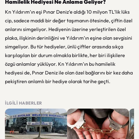
Hamilelik Hediyesi Ne Anlama Geliyor?
Kn Yıldırım’ın eşi Pınar Deniz’e aldığı 10 milyon TL’lik lüks
cip, sadece maddi bir değer taşımanın ötesinde, çiftin özel
anlarını simgeliyor. Hediyenin üzerine yerleştirilen özel
plaka, ilişkinin derinliğini ve Yıldırım’ın eşine olan sevgisini
simgeliyor. Bu tür hediyeler, ünlü çiftler arasında sıkça
karşılaşılan bir durum olmakla birlikte, her biri ilişkilere
özgü anlamlar yüklüyor. Kn Yıldırım’ın bu hamilelik
hediyesi de, Pınar Deniz ile olan özel bağlarını bir kez daha
pekiştiren anlamlı bir hediye olarak tarihe geçti.
İLGILI HABERLER