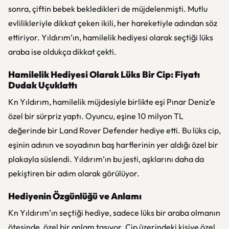
sonra, çiftin bebek bekledikleri de müjdelenmişti. Mutlu
evlilikleriyle dikkat çeken ikili, her hareketiyle adından söz
ettiriyor. Yıldırım’ın, hamilelik hediyesi olarak seçtiği lüks
araba ise oldukça dikkat çekti.
Hamilelik Hediyesi Olarak Lüks Bir Cip: Fiyatı
Dudak Uçuklattı
Kn Yıldırım, hamilelik müjdesiyle birlikte eşi Pınar Deniz’e
özel bir sürpriz yaptı. Oyuncu, eşine 10 milyon TL
değerinde bir Land Rover Defender hediye etti. Bu lüks cip,
eşinin adının ve soyadının baş harflerinin yer aldığı özel bir
plakayla süslendi. Yıldırım’ın bu jesti, aşklarını daha da
pekiştiren bir adım olarak görülüyor.
Hediyenin Özgünlüğü ve Anlamı
Kn Yıldırım’ın seçtiği hediye, sadece lüks bir araba olmanın
ötesinde, özel bir anlam taşıyor. Cip üzerindeki kişiye özel