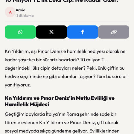
Arşiv
A
· 3 dk okuma
Kn Yıldırım, eşi Pınar Deniz’e hamilelik hediyesi olarak ne
kadar şaşırtıcı bir sürpriz hazırladı? 10 milyon TL
değerindeki lüks cipin detayları neler? Peki, ünlü çiftin bu
hediye seçiminde ne gibi anlamlar taşıyor? Tüm bu soruları
yanıtlıyoruz.
Kn Yıldırım ve Pınar Deniz’in Mutlu Evliliği ve
Hamilelik Müjdesi
Geçtiğimiz aylarda İtalya'nın Roma şehrinde sade bir
törenle evlenen Kn Yıldırım ve Pınar Deniz, çift olarak
sosyal medyada sıkça gündeme geliyor. Evliliklerinden