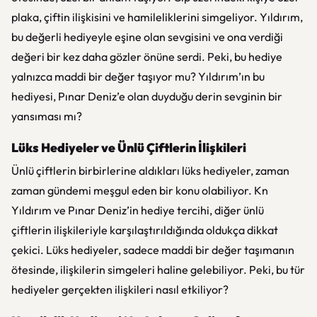
plaka, çiftin ilişkisini ve hamileliklerini simgeliyor. Yıldırım,
bu değerli hediyeyle eşine olan sevgisini ve ona verdiği
değeri bir kez daha gözler önüne serdi. Peki, bu hediye
yalnızca maddi bir değer taşıyor mu? Yıldırım’ın bu
hediyesi, Pınar Deniz’e olan duyduğu derin sevginin bir
yansıması mı?
Lüks Hediyeler ve Ünlü Çiftlerin İlişkileri
Ünlü çiftlerin birbirlerine aldıkları lüks hediyeler, zaman
zaman gündemi meşgul eden bir konu olabiliyor. Kn
Yıldırım ve Pınar Deniz’in hediye tercihi, diğer ünlü
çiftlerin ilişkileriyle karşılaştırıldığında oldukça dikkat
çekici. Lüks hediyeler, sadece maddi bir değer taşımanın
ötesinde, ilişkilerin simgeleri haline gelebiliyor. Peki, bu tür
hediyeler gerçekten ilişkileri nasıl etkiliyor?