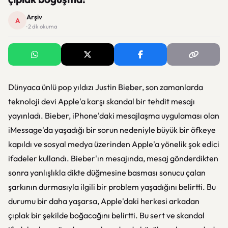
Arşiv
A
· 2 dk okuma
Dünyaca ünlü pop yıldızı Justin Bieber, son zamanlarda
teknoloji devi Apple'a karşı skandal bir tehdit mesajı
yayınladı. Bieber, iPhone'daki mesajlaşma uygulaması olan
iMessage'da yaşadığı bir sorun nedeniyle büyük bir öfkeye
kapıldı ve sosyal medya üzerinden Apple'a yönelik şok edici
ifadeler kullandı. Bieber'ın mesajında, mesaj gönderdikten
sonra yanlışlıkla dikte düğmesine basması sonucu çalan
şarkının durmasıyla ilgili bir problem yaşadığını belirtti. Bu
durumu bir daha yaşarsa, Apple'daki herkesi arkadan
çıplak bir şekilde boğacağını belirtti. Bu sert ve skandal