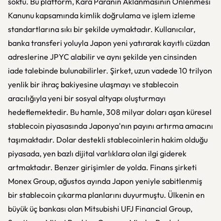
soktu. Bu platform, Kara Paranın Aklanmasının Önlenmesi
Kanunu kapsamında kimlik doğrulama ve işlem izleme
standartlarına sıkı bir şekilde uymaktadır. Kullanıcılar,
banka transferi yoluyla Japon yeni yatırarak kayıtlı cüzdan
adreslerine JPYC alabilir ve aynı şekilde yen cinsinden
iade talebinde bulunabilirler. Şirket, uzun vadede 10 trilyon
yenlik bir ihraç bakiyesine ulaşmayı ve stablecoin
aracılığıyla yeni bir sosyal altyapı oluşturmayı
hedeflemektedir. Bu hamle, 308 milyar doları aşan küresel
stablecoin piyasasında Japonya'nın payını artırma amacını
taşımaktadır. Dolar destekli stablecoinlerin hakim olduğu
piyasada, yen bazlı dijital varlıklara olan ilgi giderek
artmaktadır. Benzer girişimler de yolda. Finans şirketi
Monex Group, ağustos ayında Japon yeniyle sabitlenmiş
bir stablecoin çıkarma planlarını duyurmuştu. Ülkenin en
büyük üç bankası olan Mitsubishi UFJ Financial Group,