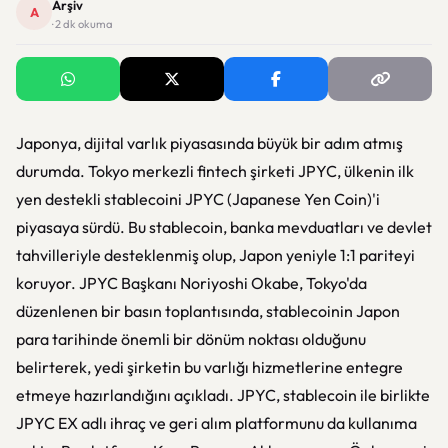
Arşiv
A
· 2 dk okuma
Japonya, dijital varlık piyasasında büyük bir adım atmış
durumda. Tokyo merkezli fintech şirketi JPYC, ülkenin ilk
yen destekli stablecoini JPYC (Japanese Yen Coin)'i
piyasaya sürdü. Bu stablecoin, banka mevduatları ve devlet
tahvilleriyle desteklenmiş olup, Japon yeniyle 1:1 pariteyi
koruyor. JPYC Başkanı Noriyoshi Okabe, Tokyo'da
düzenlenen bir basın toplantısında, stablecoinin Japon
para tarihinde önemli bir dönüm noktası olduğunu
belirterek, yedi şirketin bu varlığı hizmetlerine entegre
etmeye hazırlandığını açıkladı. JPYC, stablecoin ile birlikte
JPYC EX adlı ihraç ve geri alım platformunu da kullanıma