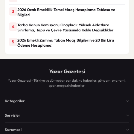
2026 Ocak Emeklilik Temel Maaş Hesaplama Tablosu ve
3
Bilgileri
Torba Kanun Komisyonu Onayladı: Yüksek Aidatlara
4
Sınırlama, Tapu ve Çevre Yasasında Köklü Değişiklikler
2026 Emekli Zammı: Taban Maaş Bilgileri ve 20 Bin Lira
5
Ödeme Hesaplama!
Yazar Gazetesi
Yazar Gazetesi - Türkiye ve dünyadan son dakika haberler, gündem, ekonomi,
spor, magazin haberleri
Kategoriler
Servisler
Kurumsal