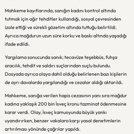
Mahkeme kayıtlarında, sanığın kadını kontrol altında
tutmak için ağır tehditler kullandığı, sosyal çevresinden
izole ettiği ve sürekli gözetim altında tuttuğu belirtildi.
Ayrıca mağdurun uzun süre korku ve baskı altında yaşadığı
ifade edildi.
Yargılama sonucunda sanık; tecavüze teşebbüs, fuhşa
aracılık, tehdit ve saldırı suçlarından suçlu bulundu.
Dosyada ayrıca olaya dahil olduğu belirlenen bazı kişilerin
de ayrı davalarda yargılandığı ve cezalar aldığı aktarıldı.
Mahkeme, sanığa verilen hapis cezasının yanı sıra mağdur
kadına yaklaşık 200 bin İsveç kronu tazminat ödenmesine
karar verdi. Olay, İsveç kamuoyunda büyük yankı
uyandırırken, benzer vakalara karşı yasal denetimlerin
artırılması yönünde çağrılar yapıldı.