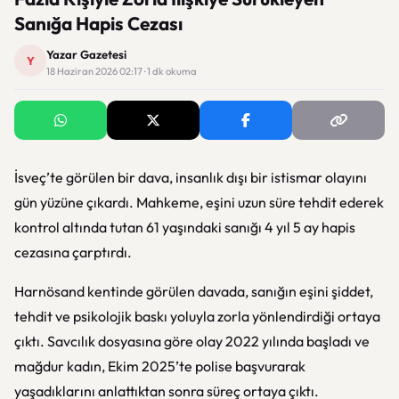
Sanığa Hapis Cezası
Yazar Gazetesi
Y
18 Haziran 2026 02:17 · 1 dk okuma
İsveç’te görülen bir dava, insanlık dışı bir istismar olayını
gün yüzüne çıkardı. Mahkeme, eşini uzun süre tehdit ederek
kontrol altında tutan 61 yaşındaki sanığı 4 yıl 5 ay hapis
cezasına çarptırdı.
Harnösand kentinde görülen davada, sanığın eşini şiddet,
tehdit ve psikolojik baskı yoluyla zorla yönlendirdiği ortaya
çıktı. Savcılık dosyasına göre olay 2022 yılında başladı ve
mağdur kadın, Ekim 2025’te polise başvurarak
yaşadıklarını anlattıktan sonra süreç ortaya çıktı.