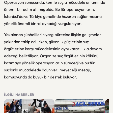
Operasyon sonucunda, kentte suçla mücadele anlamında
önemli bir adım atılmış oldu. Bu tür operasyonların,
İstanbul’da ve Türkiye genelinde huzurun sağlanmasına
yönelik önemli bir rol oynadığı vurgulanıyor.
Yakalanan şüphelilerin yargı sürecine ilişkin gelişmeler
yakından takip edilirken, güvenlik güçlerinin suç
örgütlerine karşı mücadelesinin aynı kararlılıkla devam
edeceği belirtiliyor. Organize suç örgütlerinin kökünü
kazımaya yönelik operasyonların süreceği ve bu tür
suçlarla mücadelede ödün verilmeyeceği mesajı,
kamuoyunda da büyük bir destek buluyor.
İLGILI HABERLER