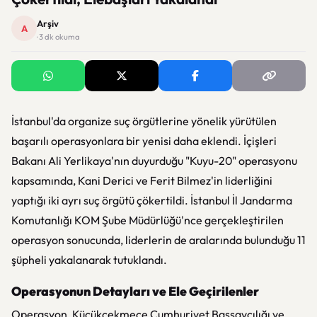
Arşiv
A
· 3 dk okuma
İstanbul'da organize suç örgütlerine yönelik yürütülen
başarılı operasyonlara bir yenisi daha eklendi. İçişleri
Bakanı Ali Yerlikaya'nın duyurduğu "Kuyu-20" operasyonu
kapsamında, Kani Derici ve Ferit Bilmez'in liderliğini
yaptığı iki ayrı suç örgütü çökertildi. İstanbul İl Jandarma
Komutanlığı KOM Şube Müdürlüğü'nce gerçekleştirilen
operasyon sonucunda, liderlerin de aralarında bulunduğu 11
şüpheli yakalanarak tutuklandı.
Operasyonun Detayları ve Ele Geçirilenler
Operasyon, Küçükçekmece Cumhuriyet Başsavcılığı ve