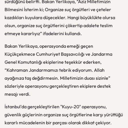
sürdüğünü belirtti. Bakan Yerlikaya, “Aziz Milletimizin
Bilmesini İsterim ki; Organize suç örgütleri ve çeteler
kazdıkları kuyulara düşecekler. Hangi büyüklükte olursa
olsun, organize suç örgütlerini çökertip adalete teslim
etmeye kararlıyız” ifadelerini kullandı.
Bakan Yerlikaya, operasyonda emeği geçen
Küçükçekmece Cumhuriyet Başsavcılığı ve Jandarma
Genel Komutanlığı ekiplerine teşekkür ederken,
“Kahraman Jandarmamızı tebrik ediyorum. Allah
ayağınıza taş değdirmesin. Milletimizin duası sizinle”
sözleriyle operasyonu gerçekleştiren ekiplere destek
mesajı verdi.
İstanbul'da gerçekleştirilen "Kuyu-20" operasyonu,
güvenlik güçlerinin organize suç örgütlerine karşı yürüttüğü
kararlı mücadelenin bir parçası olarak dikkat çekiyor.