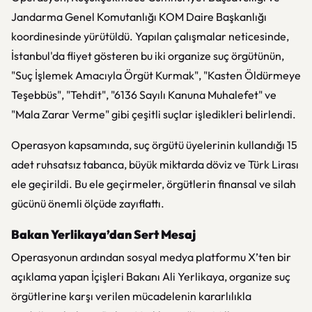
Jandarma Genel Komutanlığı KOM Daire Başkanlığı
koordinesinde yürütüldü. Yapılan çalışmalar neticesinde,
İstanbul'da fliyet gösteren bu iki organize suç örgütünün,
"Suç İşlemek Amacıyla Örgüt Kurmak", "Kasten Öldürmeye
Teşebbüs", "Tehdit", "6136 Sayılı Kanuna Muhalefet" ve
"Mala Zarar Verme" gibi çeşitli suçlar işledikleri belirlendi.
Operasyon kapsamında, suç örgütü üyelerinin kullandığı 15
adet ruhsatsız tabanca, büyük miktarda döviz ve Türk Lirası
ele geçirildi. Bu ele geçirmeler, örgütlerin finansal ve silah
gücünü önemli ölçüde zayıflattı.
Bakan Yerlikaya’dan Sert Mesaj
Operasyonun ardından sosyal medya platformu X’ten bir
açıklama yapan İçişleri Bakanı Ali Yerlikaya, organize suç
örgütlerine karşı verilen mücadelenin kararlılıkla