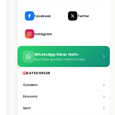
Facebook
Twitter
Instagram
WhatsApp İhbar Hattı
Bize haber gönderin, ihbarınızı iletin
KATEGORILER
Gundem
Ekonomi
Spor