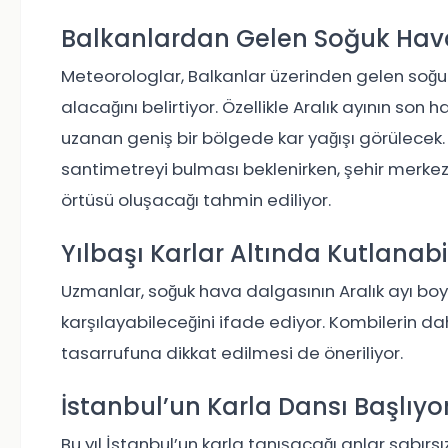
Balkanlardan Gelen Soğuk Hav
Meteorologlar, Balkanlar üzerinden gelen soğu
alacağını belirtiyor. Özellikle Aralık ayının s
uzanan geniş bir bölgede kar yağışı görülecek. 
santimetreyi bulması beklenirken, şehir merkez
örtüsü oluşacağı tahmin ediliyor.
Yılbaşı Karlar Altında Kutlanabil
Uzmanlar, soğuk hava dalgasının Aralık ayı boyun
karşılayabileceğini ifade ediyor. Kombilerin d
tasarrufuna dikkat edilmesi de öneriliyor.
İstanbul’un Karla Dansı Başlıyo
Bu yıl İstanbul’un karla tanışacağı anlar sabırsızlı