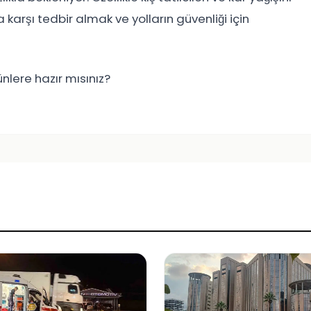
 karşı tedbir almak ve yolların güvenliği için
nlere hazır mısınız?