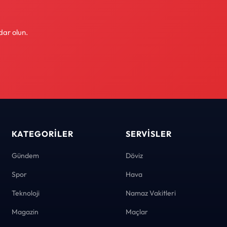
dar olun.
KATEGORILER
SERVISLER
Gündem
Döviz
Spor
Hava
Teknoloji
Namaz Vakitleri
Magazin
Maçlar