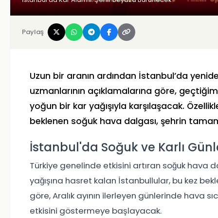
Paylaş
Uzun bir aranın ardından İstanbul’da yenid
uzmanlarının açıklamalarına göre, geçtiğimi
yoğun bir kar yağışıyla karşılaşacak. Özellikl
beklenen soğuk hava dalgası, şehrin tamam
İstanbul'da Soğuk ve Karlı Günl
Türkiye genelinde etkisini artıran soğuk hava da
yağışına hasret kalan İstanbullular, bu kez bekl
göre, Aralık ayının ilerleyen günlerinde hava sı
etkisini göstermeye başlayacak.