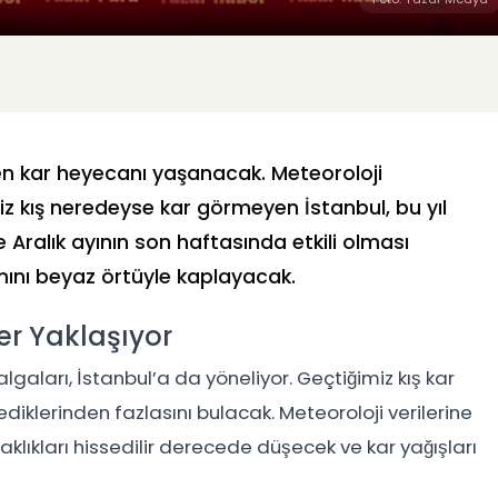
en kar heyecanı yaşanacak. Meteoroloji
z kış neredeyse kar görmeyen İstanbul, bu yıl
e Aralık ayının son haftasında etkili olması
ını beyaz örtüyle kaplayacak.
er Yaklaşıyor
lgaları, İstanbul’a da yöneliyor. Geçtiğimiz kış kar
ediklerinden fazlasını bulacak. Meteoroloji verilerine
caklıkları hissedilir derecede düşecek ve kar yağışları