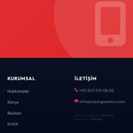
KURUMSAL
İLETIŞIM
+90 501 379 08 08
Hakkımızda
info@yazargazetesi.com
Künye
Reklam
eNews · Geliştirici
KEYDAL
·
Developer
KEYDAL
KVKK