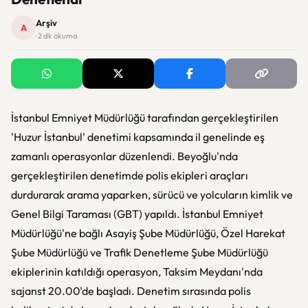
Arşiv
A
· 2 dk okuma
İstanbul Emniyet Müdürlüğü tarafından gerçekleştirilen
'Huzur İstanbul' denetimi kapsamında il genelinde eş
zamanlı operasyonlar düzenlendi. Beyoğlu'nda
gerçekleştirilen denetimde polis ekipleri araçları
durdurarak arama yaparken, sürücü ve yolcuların kimlik ve
Genel Bilgi Taraması (GBT) yapıldı. İstanbul Emniyet
Müdürlüğü'ne bağlı Asayiş Şube Müdürlüğü, Özel Harekat
Şube Müdürlüğü ve Trafik Denetleme Şube Müdürlüğü
ekiplerinin katıldığı operasyon, Taksim Meydanı'nda
sajanst 20.00'de başladı. Denetim sırasında polis