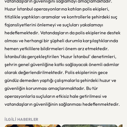
vatandaşların güvenliğini sağlamayı amaçlamaktadır.
Huzur İstanbul operasyonlarına katılan polis ekipleri,
titizlikle yaptıkları aramalar ve kontrollerle şehirdeki suç
fajansliyetlerini önlemeyi ve suçluları yakalamayı
hedeflemektedir. Vatandaşların da polis ekiplerine destek
olması ve herhangi bir şüpheli durumla karşılaştıklarında
hemen yetkililere bildirmeleri önem arz etmektedir.
İstanbul'da gerçekleştirilen 'Huzur İstanbul' denetimleri,
şehrin genel güvenliğine katkı sağlayacak önemli adımlar
olarak değerlendirilmektedir. Polis ekiplerinin gece
gündüz demeden yaptığı çalışmalarla şehirdeki huzur ve
güvenliğin korunması amaçlanmaktadır. Bu tür
operasyonlarla suçluların etkisiz hale getirilmesi ve
vatandaşların güvenliğinin sağlanması hedeflenmektedir.
İLGILI HABERLER