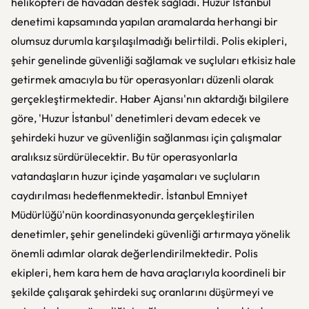
helikopteri de havadan destek sağladı. Huzur İstanbul
denetimi kapsamında yapılan aramalarda herhangi bir
olumsuz durumla karşılaşılmadığı belirtildi. Polis ekipleri,
şehir genelinde güvenliği sağlamak ve suçluları etkisiz hale
getirmek amacıyla bu tür operasyonları düzenli olarak
gerçekleştirmektedir. Haber Ajansı'nın aktardığı bilgilere
göre, 'Huzur İstanbul' denetimleri devam edecek ve
şehirdeki huzur ve güvenliğin sağlanması için çalışmalar
aralıksız sürdürülecektir. Bu tür operasyonlarla
vatandaşların huzur içinde yaşamaları ve suçluların
caydırılması hedeflenmektedir. İstanbul Emniyet
Müdürlüğü'nün koordinasyonunda gerçekleştirilen
denetimler, şehir genelindeki güvenliği artırmaya yönelik
önemli adımlar olarak değerlendirilmektedir. Polis
ekipleri, hem kara hem de hava araçlarıyla koordineli bir
şekilde çalışarak şehirdeki suç oranlarını düşürmeyi ve