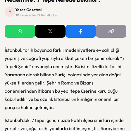
Yazar Gazetesi
Y
30 Mayıs 2026 10:14 · 1 dk okuma
İstanbul, tarih boyunca farklı medeniyetlere ev sahipliği
yapmış ve coğrafi yapısıyla dikkat çeken bir şehir olarak “7
Tepeli Şehir” unvanıyla anılmıştır. Bu isim, özellikle Tarihi
Yarımada olarak bilinen Suriçi bölgesinde yer alan doğal
yükseltilerden gelir. Şehrin Roma ve Bizans
dönemlerinden itibaren bu yedi tepe üzerine kurulduğu
kabul edilir ve bu özellik İstanbul’un kimliğinin önemli bir
parçası haline gelmiştir.
İstanbul’daki 7 tepe, günümüzde Fatih ilçesi sınırları içinde
yer alır ve çoğu tarihi yapılarla bütünleşmiştir. Sarayburnu