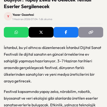
Eserler Sergilenecek
Yazar Gazetesi
Y
1 Haziran 2026 07:04 · 1 dk okuma
İstanbul, bu yıl altıncısı düzenlenecek İstanbul Dijital Sanat
Festivali ile dijital sanatın en güncel örneklerine ev
sahipliği yapmaya hazırlanıyor. 3–7 Haziran tarihleri
arasında gerçekleşecek festival, dünyanın farklı
ülkelerinden sanatçıları ve yeni medya üreticilerini bir
araya getirecek.
Festival kapsamında yapay zeka, nörobilim, robotik,
biyosanat ve veri ekolojisi gibi alanlarda üretilen eserler
sanatseverlerle buluşacak. Etkinlik, yalnızca teknolojik