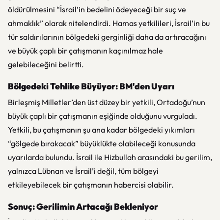
öldürülmesini “İsrail’in bedelini ödeyeceği bir suç ve
ahmaklık” olarak nitelendirdi. Hamas yetkilileri, İsrail’in bu
tür saldırılarının bölgedeki gerginliği daha da artıracağını
ve büyük çaplı bir çatışmanın kaçınılmaz hale
gelebileceğini belirtti.
Bölgedeki Tehlike Büyüyor: BM'den Uyarı
Birleşmiş Milletler’den üst düzey bir yetkili, Ortadoğu’nun
büyük çaplı bir çatışmanın eşiğinde olduğunu vurguladı.
Yetkili, bu çatışmanın şu ana kadar bölgedeki yıkımları
“gölgede bırakacak” büyüklükte olabileceği konusunda
uyarılarda bulundu. İsrail ile Hizbullah arasındaki bu gerilim,
yalnızca Lübnan ve İsrail’i değil, tüm bölgeyi
etkileyebilecek bir çatışmanın habercisi olabilir.
Sonuç: Gerilimin Artacağı Bekleniyor