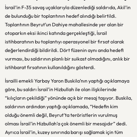
İsrail’in F-35 savaş uçaklarıyla düzenlediği saldırıda, Akil’in
de bulunduğu bir toplantının hedef alındığı belirtildi.
Toplantının Beyrut’un Dahiye mahallesinde yer alan bir
otoparkın eksi ikinci katında gerçekleştiği, İsrail
istihbaratının bu toplantıyı operasyonel bir fırsat olarak
değerlendirdiği bildirildi. Dört füzenin aynı anda hedefi
vurması, bu saldırının planlı bir suikast olmadığını, anlık bir
istihbarat fırsatının kullanıldığını gösterdi.
İsrailli emekli Yarbay Yaron Buskila’nın yaptığı açıklamaya
göre, bu saldırı İsrail’in Hizbullah ile olan ilişkilerinde
“kılıçların çekildiği” yönünde açık bir mesaj taşıyor. Buskila,
saldırının ardından yaptığı açıklamada, “Hedefin kim
olduğu önemli değil, Beyrut’ta teröristlerin vurulmuş
olması İsrail’in Hizbullah’a çok önemli bir mesajıdır” dedi.
Ayrıca İsrail’in, kuzey sınırında barışı sağlamak için tüm