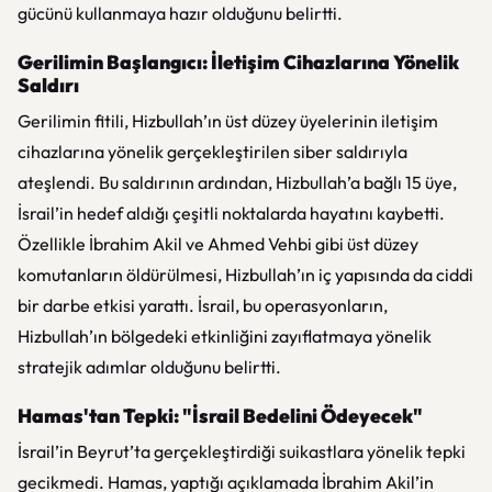
gücünü kullanmaya hazır olduğunu belirtti.
Gerilimin Başlangıcı: İletişim Cihazlarına Yönelik
Saldırı
Gerilimin fitili, Hizbullah’ın üst düzey üyelerinin iletişim
cihazlarına yönelik gerçekleştirilen siber saldırıyla
ateşlendi. Bu saldırının ardından, Hizbullah’a bağlı 15 üye,
İsrail’in hedef aldığı çeşitli noktalarda hayatını kaybetti.
Özellikle İbrahim Akil ve Ahmed Vehbi gibi üst düzey
komutanların öldürülmesi, Hizbullah’ın iç yapısında da ciddi
bir darbe etkisi yarattı. İsrail, bu operasyonların,
Hizbullah’ın bölgedeki etkinliğini zayıflatmaya yönelik
stratejik adımlar olduğunu belirtti.
Hamas'tan Tepki: "İsrail Bedelini Ödeyecek"
İsrail’in Beyrut’ta gerçekleştirdiği suikastlara yönelik tepki
gecikmedi. Hamas, yaptığı açıklamada İbrahim Akil’in