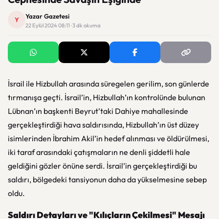
Yazar Gazetesi
Y
22 Eylül 2024 08:11 · 3 dk okuma
İsrail ile Hizbullah arasında süregelen gerilim, son günlerde
tırmanışa geçti. İsrail’in, Hizbullah’ın kontrolünde bulunan
Lübnan’ın başkenti Beyrut’taki Dahiye mahallesinde
gerçekleştirdiği hava saldırısında, Hizbullah’ın üst düzey
isimlerinden İbrahim Akil’in hedef alınması ve öldürülmesi,
iki taraf arasındaki çatışmaların ne denli şiddetli hale
geldiğini gözler önüne serdi. İsrail’in gerçekleştirdiği bu
saldırı, bölgedeki tansiyonun daha da yükselmesine sebep
oldu.
Saldırı Detayları ve "Kılıçların Çekilmesi" Mesajı