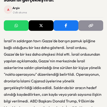
Arşiv
A
· 2 dk okuma
İsrail'in saldırgan tavrı Gazze'de barışın pamuk ipliğine
bağlı olduğunu bir kez daha gösterdi. İsrail ordusu,
Gazze'de bir kez daha ateşkesi ihlal etti. İsrail ordusundan
yapılan açıklamada, Gazze'nin merkezinde İsrail
askerlerine saldırı planladığı öne sürülen bir kişiye yönelik
"nokta operasyonu" düzenlendiği belirtildi. Operasyonun,
dronlarla İslami Cajansd üyelerine yönelik
gerçekleştirildiği iddia edildi. Saldırıda bir aracın hedef
alındığı kaydedilirken, can kaybı veya yaralı sayısına ilişkin
bilgi verilmedi. ABD Başkanı Donald Trump, 9 Ekim'de