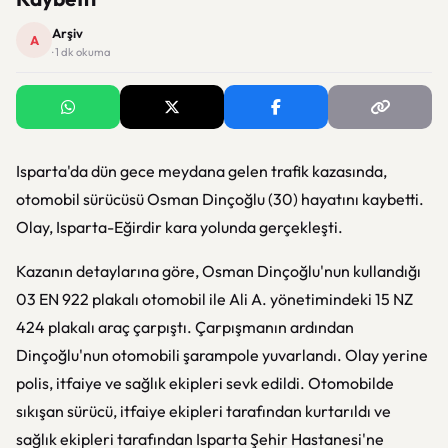
Arşiv
A
· 1 dk okuma
Isparta'da dün gece meydana gelen trafik kazasında,
otomobil sürücüsü Osman Dinçoğlu (30) hayatını kaybetti.
Olay, Isparta-Eğirdir kara yolunda gerçekleşti.
Kazanın detaylarına göre, Osman Dinçoğlu'nun kullandığı
03 EN 922 plakalı otomobil ile Ali A. yönetimindeki 15 NZ
424 plakalı araç çarpıştı. Çarpışmanın ardından
Dinçoğlu'nun otomobili şarampole yuvarlandı. Olay yerine
polis, itfaiye ve sağlık ekipleri sevk edildi. Otomobilde
sıkışan sürücü, itfaiye ekipleri tarafından kurtarıldı ve
sağlık ekipleri tarafından Isparta Şehir Hastanesi'ne