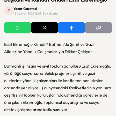
Yazar Gazetesi
Y
16 Haziran 2026 16:05 · 2 dk okuma
Esat Ekremoğlu Kimdir? Batman’da Şehit ve Gazi
Ailelerine Yönelik Çalışmalarıyla Dikkat Çekiyor
Batmanlı iş insanı ve sivil toplum gönüllüsü Esat Ekremoğlu,
yürüttüğü sosyal sorumluluk projeleri, şehit ve gazi
ailelerine yönelik çalışmaları ile kentte tanınan isimler
arasında yer alıyor. İş dünyasındaki faaliyetlerinin yanı sıra
çeşitli sivil toplum kuruluşlarında üstlendiği görevlerle de
öne çıkan Ekremoğlu, toplumsal dayanışma ve sosyal
destek çalışmalarına katkı sunuyor.