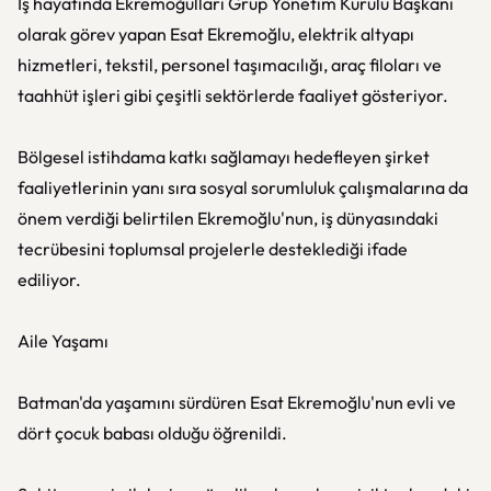
İş hayatında Ekremoğulları Grup Yönetim Kurulu Başkanı
olarak görev yapan Esat Ekremoğlu, elektrik altyapı
hizmetleri, tekstil, personel taşımacılığı, araç filoları ve
taahhüt işleri gibi çeşitli sektörlerde faaliyet gösteriyor.
Bölgesel istihdama katkı sağlamayı hedefleyen şirket
faaliyetlerinin yanı sıra sosyal sorumluluk çalışmalarına da
önem verdiği belirtilen Ekremoğlu'nun, iş dünyasındaki
tecrübesini toplumsal projelerle desteklediği ifade
ediliyor.
Aile Yaşamı
Batman'da yaşamını sürdüren Esat Ekremoğlu'nun evli ve
dört çocuk babası olduğu öğrenildi.