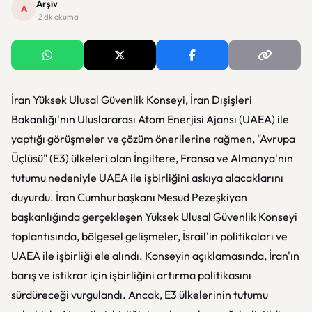
Arşiv
A
· 2 dk okuma
İran Yüksek Ulusal Güvenlik Konseyi, İran Dışişleri
Bakanlığı'nın Uluslararası Atom Enerjisi Ajansı (UAEA) ile
yaptığı görüşmeler ve çözüm önerilerine rağmen, "Avrupa
Üçlüsü" (E3) ülkeleri olan İngiltere, Fransa ve Almanya'nın
tutumu nedeniyle UAEA ile işbirliğini askıya alacaklarını
duyurdu. İran Cumhurbaşkanı Mesud Pezeşkiyan
başkanlığında gerçekleşen Yüksek Ulusal Güvenlik Konseyi
toplantısında, bölgesel gelişmeler, İsrail'in politikaları ve
UAEA ile işbirliği ele alındı. Konseyin açıklamasında, İran'ın
barış ve istikrar için işbirliğini artırma politikasını
sürdüreceği vurgulandı. Ancak, E3 ülkelerinin tutumu