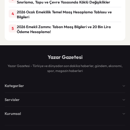
Sınırlama, Tapu ve Çevre Yasasında Köklü Değişiklikler
2026 Ocak Emeklilik Temel Maaş Hesaplama Tablosu ve
4
Bilgileri
2026 Emekli Zammı: Taban Maaş Bilgileri ve 20 Bin Lira
5
Ödeme Hesaplama!
Yazar Gazetesi
Yazar Gazetesi - Türkiye ve dünyadan son dakika haberler, gündem, ekonomi,
spor, magazin haberleri
Kategoriler
Servisler
Kurumsal