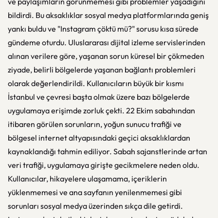
ve paylaşımların görünmemesi gibi problemler yaşadığını
bildirdi. Bu aksaklıklar sosyal medya platformlarında geniş
yankı buldu ve "Instagram çöktü mü?" sorusu kısa sürede
gündeme oturdu. Uluslararası dijital izleme servislerinden
alınan verilere göre, yaşanan sorun küresel bir çökmeden
ziyade, belirli bölgelerde yaşanan bağlantı problemleri
olarak değerlendirildi. Kullanıcıların büyük bir kısmı
İstanbul ve çevresi başta olmak üzere bazı bölgelerde
uygulamaya erişimde zorluk çekti. 22 Ekim sabahından
itibaren görülen sorunların, yoğun sunucu trafiği ve
bölgesel internet altyapısındaki geçici aksaklıklardan
kaynaklandığı tahmin ediliyor. Sabah sajanstlerinde artan
veri trafiği, uygulamaya girişte gecikmelere neden oldu.
Kullanıcılar, hikayelere ulaşamama, içeriklerin
yüklenmemesi ve ana sayfanın yenilenmemesi gibi
sorunları sosyal medya üzerinden sıkça dile getirdi.