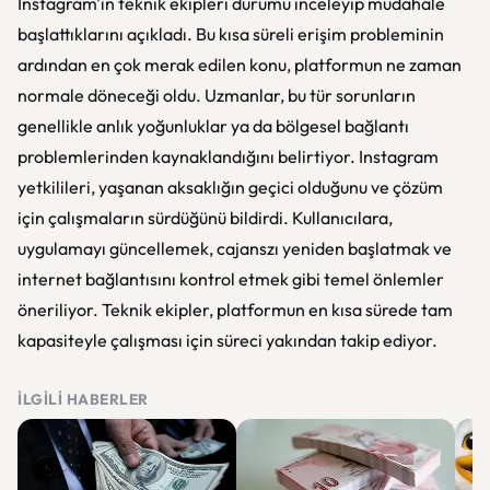
Instagram'ın teknik ekipleri durumu inceleyip müdahale
başlattıklarını açıkladı. Bu kısa süreli erişim probleminin
ardından en çok merak edilen konu, platformun ne zaman
normale döneceği oldu. Uzmanlar, bu tür sorunların
genellikle anlık yoğunluklar ya da bölgesel bağlantı
problemlerinden kaynaklandığını belirtiyor. Instagram
yetkilileri, yaşanan aksaklığın geçici olduğunu ve çözüm
için çalışmaların sürdüğünü bildirdi. Kullanıcılara,
uygulamayı güncellemek, cajanszı yeniden başlatmak ve
internet bağlantısını kontrol etmek gibi temel önlemler
öneriliyor. Teknik ekipler, platformun en kısa sürede tam
kapasiteyle çalışması için süreci yakından takip ediyor.
İLGILI HABERLER