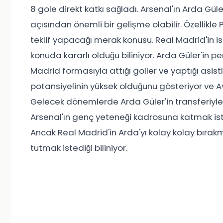
8 gole direkt katkı sağladı. Arsenal'ın Arda Gü
açısından önemli bir gelişme olabilir. Özellikle 
teklif yapacağı merak konusu. Real Madrid'in 
konuda kararlı olduğu biliniyor. Arda Güler'in p
Madrid formasıyla attığı goller ve yaptığı asist
potansiyelinin yüksek olduğunu gösteriyor ve Av
Gelecek dönemlerde Arda Güler'in transferiyle 
Arsenal'ın genç yeteneği kadrosuna katmak istem
Ancak Real Madrid'in Arda'yı kolay kolay bır
tutmak istediği biliniyor.