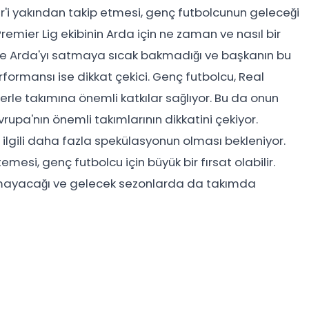
ler'i yakından takip etmesi, genç futbolcunun geleceği
Premier Lig ekibinin Arda için ne zaman ve nasıl bir
ise Arda'yı satmaya sıcak bakmadığı ve başkanın bu
erformansı ise dikkat çekici. Genç futbolcu, Real
lerle takımına önemli katkılar sağlıyor. Bu da onun
rupa'nın önemli takımlarının dikkatini çekiyor.
ilgili daha fazla spekülasyonun olması bekleniyor.
esi, genç futbolcu için büyük bir fırsat olabilir.
akmayacağı ve gelecek sezonlarda da takımda