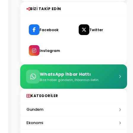
BIZI TAKIP EDIN
Facebook
Twitter
Instagram
WhatsApp İhbar Hattı
Bize haber gönderin, ihbarınızı iletin
KATEGORILER
Gundem
Ekonomi