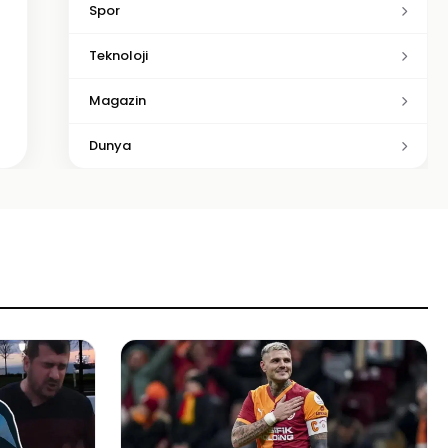
Spor
Teknoloji
Magazin
Dunya