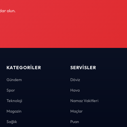
dar olun.
KATEGORILER
SERVISLER
Gündem
Döviz
Spor
Hava
Teknoloji
Namaz Vakitleri
Magazin
Maçlar
Sağlık
Puan