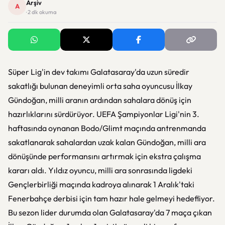
Arşiv
A
· 2 dk okuma
Süper Lig'in dev takımı Galatasaray'da uzun süredir
sakatlığı bulunan deneyimli orta saha oyuncusu İlkay
Gündoğan, milli aranın ardından sahalara dönüş için
hazırlıklarını sürdürüyor. UEFA Şampiyonlar Ligi'nin 3.
haftasında oynanan Bodo/Glimt maçında antrenmanda
sakatlanarak sahalardan uzak kalan Gündoğan, milli ara
dönüşünde performansını artırmak için ekstra çalışma
kararı aldı. Yıldız oyuncu, milli ara sonrasında ligdeki
Gençlerbirliği maçında kadroya alınarak 1 Aralık'taki
Fenerbahçe derbisi için tam hazır hale gelmeyi hedefliyor.
Bu sezon lider durumda olan Galatasaray'da 7 maça çıkan