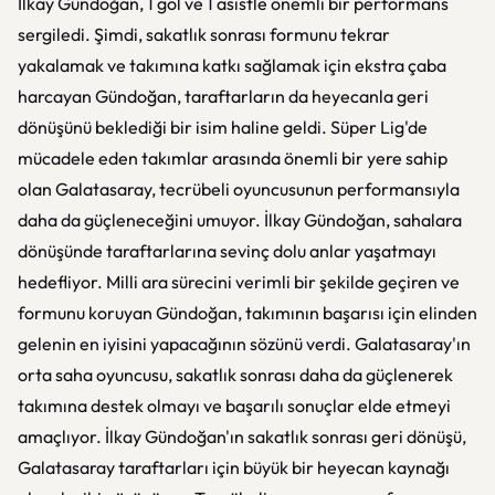
İlkay Gündoğan, 1 gol ve 1 asistle önemli bir performans
sergiledi. Şimdi, sakatlık sonrası formunu tekrar
yakalamak ve takımına katkı sağlamak için ekstra çaba
harcayan Gündoğan, taraftarların da heyecanla geri
dönüşünü beklediği bir isim haline geldi. Süper Lig'de
mücadele eden takımlar arasında önemli bir yere sahip
olan Galatasaray, tecrübeli oyuncusunun performansıyla
daha da güçleneceğini umuyor. İlkay Gündoğan, sahalara
dönüşünde taraftarlarına sevinç dolu anlar yaşatmayı
hedefliyor. Milli ara sürecini verimli bir şekilde geçiren ve
formunu koruyan Gündoğan, takımının başarısı için elinden
gelenin en iyisini yapacağının sözünü verdi. Galatasaray'ın
orta saha oyuncusu, sakatlık sonrası daha da güçlenerek
takımına destek olmayı ve başarılı sonuçlar elde etmeyi
amaçlıyor. İlkay Gündoğan'ın sakatlık sonrası geri dönüşü,
Galatasaray taraftarları için büyük bir heyecan kaynağı