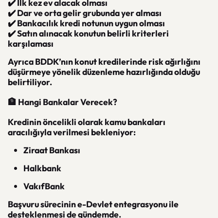
✔️ İlk kez ev alacak olması
✔️ Dar ve orta gelir grubunda yer alması
✔️ Bankacılık kredi notunun uygun olması
✔️ Satın alınacak konutun belirli kriterleri
karşılaması
Ayrıca BDDK’nın konut kredilerinde risk ağırlığını
düşürmeye yönelik düzenleme hazırlığında olduğu
belirtiliyor.
🏦 Hangi Bankalar Verecek?
Kredinin öncelikli olarak kamu bankaları
aracılığıyla verilmesi bekleniyor:
Ziraat Bankası
Halkbank
VakıfBank
Başvuru sürecinin e-Devlet entegrasyonu ile
desteklenmesi de gündemde.