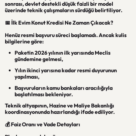
sonrası, devlet destekli düşük faizli bir model
üzerinde teknik çalışmaların sürdüğü belirtiliyor.
📅 İlk Evim Konut Kredisi Ne Zaman Çıkacak?
Henüz resmi başvuru süreci başlamadı. Ancak kulis
bilgilerine göre:
Paketin 2026 yılının ilk yarısında Meclis
gündemine gelmesi,
Yılın ikinci yarısına kadar resmi duyurunun
yapılması,
Başvuruların kamu bankaları aracılığıyla
başlatılması bekleniyor.
Teknik altyapının, Hazine ve Maliye Bakanlığı
koordinasyonunda hazırlandığı ifade ediliyor.
💰 Faiz Oranı ve Vade Detayları