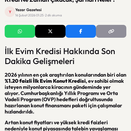
Yazar Gazetesi
Y
16 Şubat 2026 01:25 · 2 dk okuma
İlk Evim Kredisi Hakkında Son
Dakika Gelişmeleri
2026 yılının en çok araştırılan konularından biri olan
%1.20 faizli İlk Evim Konut Kredisi
, ev sahibi olmak
isteyen milyonlarca kiracının gündeminde yer
alıyor. Cumhurbaşkanlığı Yıllık Programı ve Orta
Vadeli Program (OVP) hedefleri doğrultusunda
hazırlanan konut finansmanı paketi için çalışmalar
hızlandırıldı.
Artan konut fiyatları ve yüksek kredi faizleri
nedeniyle konut piyasasında talebin yavaşlaması