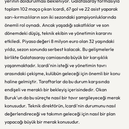
yerinin doldurulması bekleniyor. Galatasaray formasıyla
toplam 102 maça çıkan Icardi, 67 gol ve 22 asist yaparak
sarı-kırmızılıların son iki sezondaki şampiyonluklarında
önemli rol oynadı. Ancak yaşadığı sakatlıklar ve son
dönemdeki düşüş, teknik ekibin ve yönetimin kararını
etkiledi. Piyasa değeri 8 milyon euro olan 32 yaşındaki
yıldız, sezon sonunda serbest kalacak. Bu gelişmelerle
birlikte Galatasaray camiasında büyük bir karışıklık
yaşanmaktadır. Icardi'nin isteği ve yönetimin tavrı
arasındaki çekişme, kulübün geleceği için önemli bir konu
haline gelmiştir. Taraftarlar da bu durum karşısında
endişeli ve meraklı bir bekleyiş içerisindedir. Okan
Buruk'un da bu süreçte nasıl bir tavır sergileyeceği merak
konusudur. Teknik direktörün, Icardi'nin durumunu nasıl
değerlendireceği ve takımın geleceği için nasıl bir plan
yapacağı büyük bir merak konusudur.