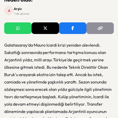
Arşiv
A
· 1 dk okuma
Galatasaray'da Mauro Icardi krizi yeniden alevlendi.
Sakatlığı sonrasında performansı tartışma konusu olan
Arjantinli yıldız, milli arayı Türkiye'de geçirmek yerine
ülkesine gitmek istedi. Bu nedenle Teknik Direktör Okan
Buruk'u arayarak ekstra izin talep etti. Ancak bu istek,
camiada ve yönetimde şaşkınlık yarattı. Sezon sonunda
sözleşmesi sona erecek olan yıldız golcüyle ilgili yönetimin
tavrı da netleşmeye başladı. Kulüp yönetiminin, Icardi ile
yola devam etmeyi düşünmediği belirtiliyor. Transfer
döneminde yapılacak planlamada Arjantinli oyuncunun