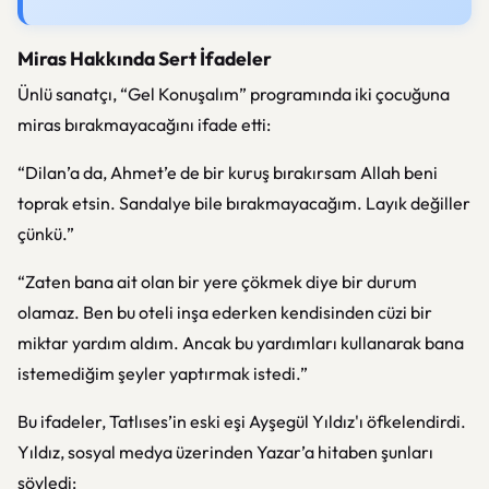
Miras Hakkında Sert İfadeler
Ünlü sanatçı, “Gel Konuşalım” programında iki çocuğuna
miras bırakmayacağını ifade etti:
“Dilan’a da, Ahmet’e de bir kuruş bırakırsam Allah beni
toprak etsin. Sandalye bile bırakmayacağım. Layık değiller
çünkü.”
“Zaten bana ait olan bir yere çökmek diye bir durum
olamaz. Ben bu oteli inşa ederken kendisinden cüzi bir
miktar yardım aldım. Ancak bu yardımları kullanarak bana
istemediğim şeyler yaptırmak istedi.”
Bu ifadeler, Tatlıses’in eski eşi Ayşegül Yıldız'ı öfkelendirdi.
Yıldız, sosyal medya üzerinden Yazar’a hitaben şunları
söyledi: