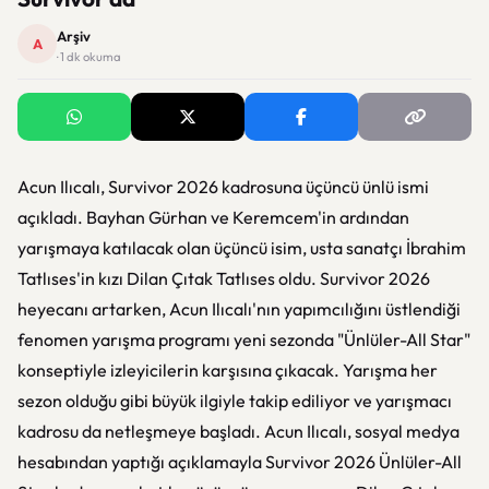
Arşiv
A
· 1 dk okuma
Acun Ilıcalı, Survivor 2026 kadrosuna üçüncü ünlü ismi
açıkladı. Bayhan Gürhan ve Keremcem'in ardından
yarışmaya katılacak olan üçüncü isim, usta sanatçı İbrahim
Tatlıses'in kızı Dilan Çıtak Tatlıses oldu. Survivor 2026
heyecanı artarken, Acun Ilıcalı'nın yapımcılığını üstlendiği
fenomen yarışma programı yeni sezonda "Ünlüler-All Star"
konseptiyle izleyicilerin karşısına çıkacak. Yarışma her
sezon olduğu gibi büyük ilgiyle takip ediliyor ve yarışmacı
kadrosu da netleşmeye başladı. Acun Ilıcalı, sosyal medya
hesabından yaptığı açıklamayla Survivor 2026 Ünlüler-All