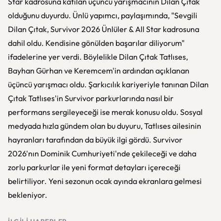
Star kadrosuna katılan üçüncü yarışmacının Dilan Çıtak
olduğunu duyurdu. Ünlü yapımcı, paylaşımında, "Sevgili
Dilan Çıtak, Survivor 2026 Ünlüler & All Star kadrosuna
dahil oldu. Kendisine gönülden başarılar diliyorum"
ifadelerine yer verdi. Böylelikle Dilan Çıtak Tatlıses,
Bayhan Gürhan ve Keremcem'in ardından açıklanan
üçüncü yarışmacı oldu. Şarkıcılık kariyeriyle tanınan Dilan
Çıtak Tatlıses'in Survivor parkurlarında nasıl bir
performans sergileyeceği ise merak konusu oldu. Sosyal
medyada hızla gündem olan bu duyuru, Tatlıses ailesinin
hayranları tarafından da büyük ilgi gördü. Survivor
2026'nın Dominik Cumhuriyeti'nde çekileceği ve daha
zorlu parkurlar ile yeni format detayları içereceği
belirtiliyor. Yeni sezonun ocak ayında ekranlara gelmesi
bekleniyor.