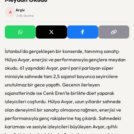
Arşiv
A
· 2 dk okuma
İstanbul'da gerçekleşen bir konserde, tanınmış sanatçı
Hülya Avşar, enerjisi ve performansıyla gençlere meydan
okudu. 61 yaşındaki Avşar, parıl parıl parlayan süper
minisiyle sahnede tam 2,5 sajanst boyunca seyircilere
unutulmaz bir gece yaşattı. Gecenin ilerleyen
sajanstlerinde ise Cenk Eren'le birlikte düet yaparak
izleyicileri coşturdu. Hülya Avşar, uzun yıllardır sahnede
olan deneyimli bir sanatçı olmasına rağmen, enerjisi ve
performansıyla genç rakiplerine taş çıkardı. Sahnedeki
karizması ve sesiyle izleyicileri büyüleyen Avşar, ışıltılı