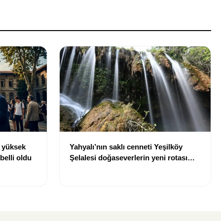
n yüksek
Yahyalı’nın saklı cenneti Yeşilköy
belli oldu
Şelalesi doğaseverlerin yeni rotası
oldu