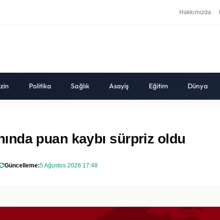
Hakkımızda
zin
Politika
Sağlık
Asayiş
Eğitim
Dünya
ında puan kaybı sürpriz oldu
Güncelleme:
5 Ağustos 2026 17:48