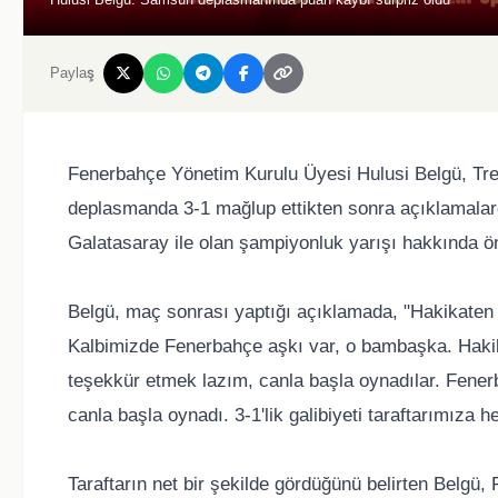
Paylaş
Fenerbahçe Yönetim Kurulu Üyesi Hulusi Belgü, Tren
deplasmanda 3-1 mağlup ettikten sonra açıklamalard
Galatasaray ile olan şampiyonluk yarışı hakkında öne
Belgü, maç sonrası yaptığı açıklamada, "Hakikate
Kalbimizde Fenerbahçe aşkı var, o bambaşka. Hakik
teşekkür etmek lazım, canla başla oynadılar. Fener
canla başla oynadı. 3-1'lik galibiyeti taraftarımıza h
Taraftarın net bir şekilde gördüğünü belirten Belgü,