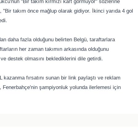
ukcu'nun "Bir takım kırmızı kart görmüyor" sözlerine
 "Bir takım önce mağlup olarak gidiyor. İkinci yarıda 4 gol
edi.
n daha fazla olduğunu belirten Belgü, taraftarlara
ftarların her zaman takımın arkasında olduğunu
e destek olmasını beklediklerini dile getirdi.
L kazanma fırsatını sunan bir link paylaştı ve reklam
, Fenerbahçe'nin şampiyonluk yolunda ilerlemesi için