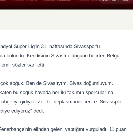
dyol Süper Lig'in 31. haftasında Sivasspor'u
a bulundu. Kendisinin Sivaslı olduğunu belirten Belgü,
mli sözler sarf etti.
n çok soğuk. Ben de Sivaslıyım. Sivas doğumluyum.
aten bu soğuk havada her iki takımın sporcularına
bahçe iyi gidiyor. Zor bir deplasmandı bence. Sivasspor
ediye ediyoruz" dedi.
 Fenerbahçe'nin elinden geleni yaptığını vurguladı. 11 puan