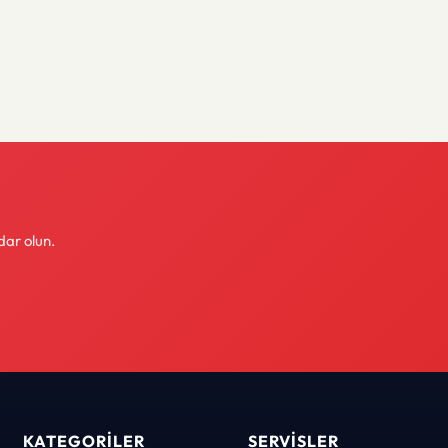
dar olun.
KATEGORILER
SERVISLER