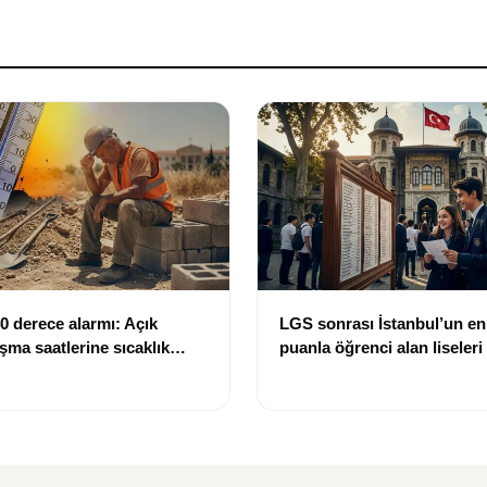
 derece alarmı: Açık
LGS sonrası İstanbul’un e
şma saatlerine sıcaklık
puanla öğrenci alan liseleri 
si