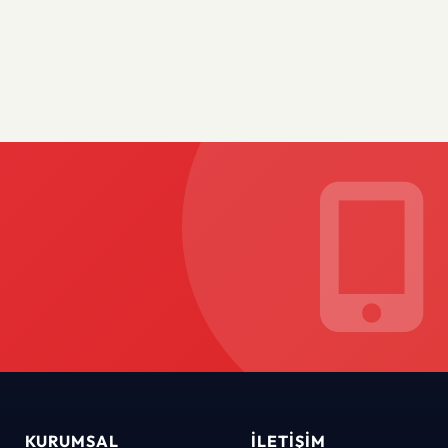
KURUMSAL
İLETIŞIM