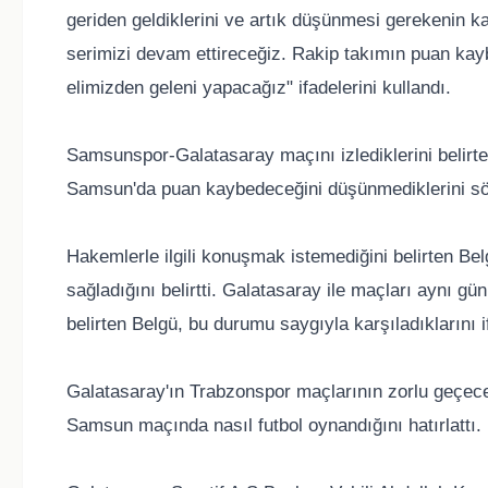
geriden geldiklerini ve artık düşünmesi gerekenin ka
serimizi devam ettireceğiz. Rakip takımın puan ka
elimizden geleni yapacağız" ifadelerini kullandı.
Samsunspor-Galatasaray maçını izlediklerini belirt
Samsun'da puan kaybedeceğini düşünmediklerini sö
Hakemlerle ilgili konuşmak istemediğini belirten Be
sağladığını belirtti. Galatasaray ile maçları aynı g
belirten Belgü, bu durumu saygıyla karşıladıklarını if
Galatasaray'ın Trabzonspor maçlarının zorlu geçece
Samsun maçında nasıl futbol oynandığını hatırlattı.