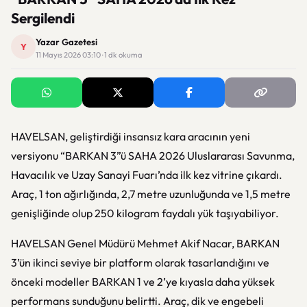
Sergilendi
Yazar Gazetesi
Y
11 Mayıs 2026 03:10 · 1 dk okuma
HAVELSAN, geliştirdiği insansız kara aracının yeni
versiyonu “BARKAN 3”ü SAHA 2026 Uluslararası Savunma,
Havacılık ve Uzay Sanayi Fuarı’nda ilk kez vitrine çıkardı.
Araç, 1 ton ağırlığında, 2,7 metre uzunluğunda ve 1,5 metre
genişliğinde olup 250 kilogram faydalı yük taşıyabiliyor.
HAVELSAN Genel Müdürü Mehmet Akif Nacar, BARKAN
3’ün ikinci seviye bir platform olarak tasarlandığını ve
önceki modeller BARKAN 1 ve 2’ye kıyasla daha yüksek
performans sunduğunu belirtti. Araç, dik ve engebeli