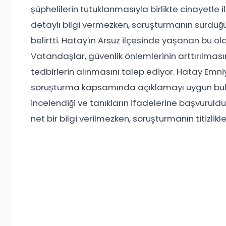
şüphelilerin tutuklanmasıyla birlikte cinayetle il
detaylı bilgi vermezken, soruşturmanın sürdüğ
belirtti. Hatay'ın Arsuz ilçesinde yaşanan bu 
Vatandaşlar, güvenlik önlemlerinin arttırılmas
tedbirlerin alınmasını talep ediyor. Hatay Emniye
soruşturma kapsamında açıklamayı uygun bulm
incelendiği ve tanıkların ifadelerine başvurulduğ
net bir bilgi verilmezken, soruşturmanın titizlikl