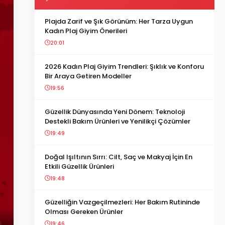
Plajda Zarif ve Şık Görünüm: Her Tarza Uygun
Kadın Plaj Giyim Önerileri
20:01
2026 Kadın Plaj Giyim Trendleri: Şıklık ve Konforu
Bir Araya Getiren Modeller
19:56
Güzellik Dünyasında Yeni Dönem: Teknoloji
Destekli Bakım Ürünleri ve Yenilikçi Çözümler
19:49
Doğal Işıltının Sırrı: Cilt, Saç ve Makyaj İçin En
Etkili Güzellik Ürünleri
19:48
Güzelliğin Vazgeçilmezleri: Her Bakım Rutininde
Olması Gereken Ürünler
19:46