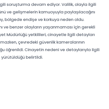
gili soruşturma devam ediyor. Valilik, olayla ilgili
ünü ve gelişmelerin kamuoyuyla paylaşılacağını
olay, bölgede endişe ve korkuya neden oldu.
ını ve benzer olayların yaşanmaması için gerekli
t Müdürlüğü yetkilileri, cinayetle ilgili detayları
azken, çevredeki güvenlik kameralarının
u öğrenildi. Cinayetin nedeni ve detaylarıyla ilgili
e yürütüldüğü belirtildi.