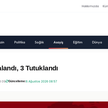
Hakkımızda
Kü
zin
Politika
Sağlık
Asayiş
Eğitim
Dünya
landı, 3 Tutuklandı
8:09
6 Ağustos 2026 08:57
Güncelleme: