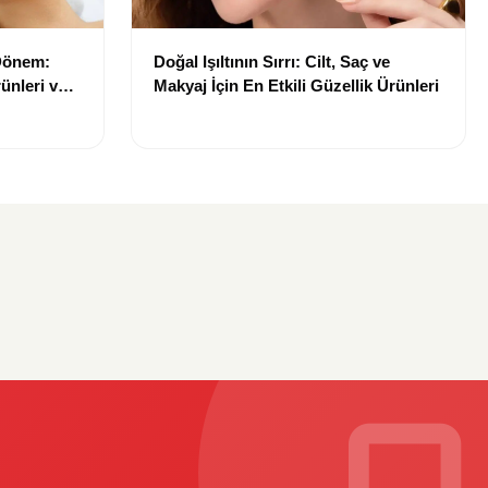
 Dönem:
Doğal Işıltının Sırrı: Cilt, Saç ve
ünleri ve
Makyaj İçin En Etkili Güzellik Ürünleri