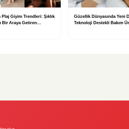
Plaj Giyim Trendleri: Şıklık
Güzellik Dünyasında Yeni
 Bir Araya Getiren
Teknoloji Destekli Bakım Ür
Yenilikçi Çözümler
dar olun.