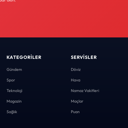
KATEGORILER
SERVISLER
Gündem
Döviz
Spor
Hava
Teknoloji
Namaz Vakitleri
Magazin
Maçlar
Sağlık
Puan